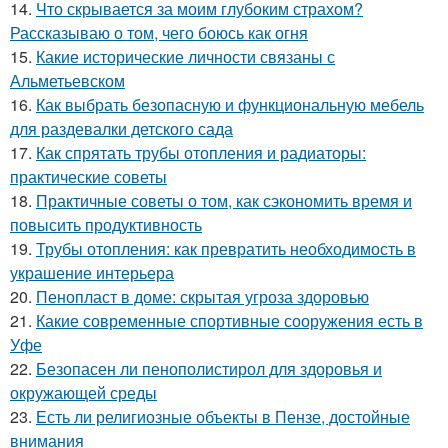
14.
Что скрывается за моим глубоким страхом?
Рассказываю о том, чего боюсь как огня
15.
Какие исторические личности связаны с
Альметьевском
16.
Как выбрать безопасную и функциональную мебель
для раздевалки детского сада
17.
Как спрятать трубы отопления и радиаторы:
практические советы
18.
Практичные советы о том, как сэкономить время и
повысить продуктивность
19.
Трубы отопления: как превратить необходимость в
украшение интерьера
20.
Пенопласт в доме: скрытая угроза здоровью
21.
Какие современные спортивные сооружения есть в
Уфе
22.
Безопасен ли пенополистирол для здоровья и
окружающей среды
23.
Есть ли религиозные объекты в Пензе, достойные
внимания