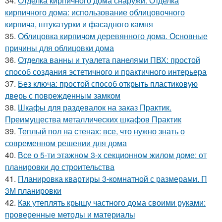
34.
Отделка кирпичного дома снаружи. Отделка
кирпичного дома: использование облицовочного
кирпича, штукатурки и фасадного камня
35.
Облицовка кирпичом деревянного дома. Основные
причины для облицовки дома
36.
Отделка ванны и туалета панелями ПВХ: простой
способ создания эстетичного и практичного интерьера
37.
Без ключа: простой способ открыть пластиковую
дверь с поврежденным замком
38.
Шкафы для раздевалок на заказ Практик.
Преимущества металлических шкафов Практик
39.
Теплый пол на стенах: все, что нужно знать о
современном решении для дома
40.
Все о 5-ти этажном 3-х секционном жилом доме: от
планировки до строительства
41.
Планировка квартиры 3-комнатной с размерами. П
3М планировки
42.
Как утеплять крышу частного дома своими руками:
проверенные методы и материалы