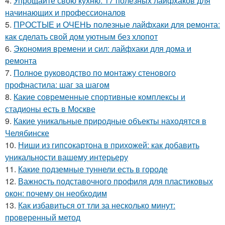
4.
Упрощайте свою кухню: 17 полезных лайфхаков для
начинающих и профессионалов
5.
ПРОСТЫЕ и ОЧЕНЬ полезные лайфхаки для ремонта:
как сделать свой дом уютным без хлопот
6.
Экономия времени и сил: лайфхаки для дома и
ремонта
7.
Полное руководство по монтажу стенового
профнастила: шаг за шагом
8.
Какие современные спортивные комплексы и
стадионы есть в Москве
9.
Какие уникальные природные объекты находятся в
Челябинске
10.
Ниши из гипсокартона в прихожей: как добавить
уникальности вашему интерьеру
11.
Какие подземные туннели есть в городе
12.
Важность подставочного профиля для пластиковых
окон: почему он необходим
13.
Как избавиться от тли за несколько минут:
проверенный метод