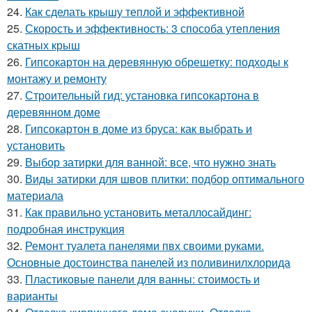
24.
Как сделать крышу теплой и эффективной
25.
Скорость и эффективность: 3 способа утепления
скатных крыш
26.
Гипсокартон на деревянную обрешетку: подходы к
монтажу и ремонту
27.
Строительный гид: установка гипсокартона в
деревянном доме
28.
Гипсокартон в доме из бруса: как выбрать и
установить
29.
Выбор затирки для ванной: все, что нужно знать
30.
Виды затирки для швов плитки: подбор оптимального
материала
31.
Как правильно установить металлосайдинг:
подробная инструкция
32.
Ремонт туалета панелями пвх своими руками.
Основные достоинства панелей из поливинилхлорида
33.
Пластиковые панели для ванны: стоимость и
варианты