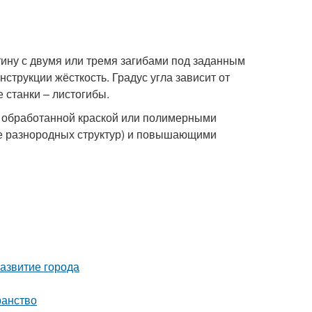
ину с двумя или тремя загибами под заданным
струкции жёсткость. Градус угла зависит от
 станки – листогибы.
, обработанной краской или полимерными
е разнородных структур) и повышающими
азвитие города
ранство