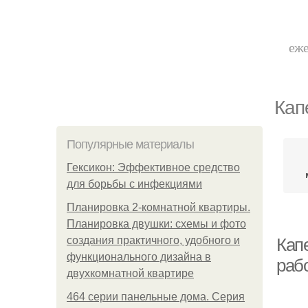
еже
Кап
Популярные материалы
Гексикон: Эффективное средство
для борьбы с инфекциями
Планировка 2-комнатной квартиры.
Планировка двушки: схемы и фото
создания практичного, удобного и
Кап
функционального дизайна в
раб
двухкомнатной квартире
464 серии панельные дома. Серия