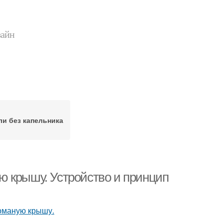
зайн
и без капельника
ю крышу. Устройство и принцип