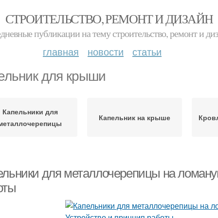
СТРОИТЕЛЬСТВО, РЕМОНТ И ДИЗАЙН
дневные публикации на тему строительство, ремонт и ди
главная
новости
статьи
ельник для крыши
Капельники для
Капельник на крыше
Кровл
металлочерепицы
ельники для металлочерепицы на ломану
оты