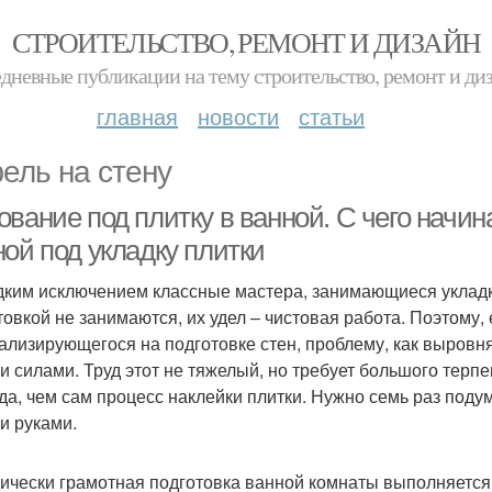
СТРОИТЕЛЬСТВО, РЕМОНТ И ДИЗАЙН
дневные публикации на тему строительство, ремонт и ди
главная
новости
статьи
ель на стену
вание под плитку в ванной. С чего начина
ой под укладку плитки
дким исключением классные мастера, занимающиеся укладк
товкой не занимаются, их удел – чистовая работа. Поэтому, 
ализирующегося на подготовке стен, проблему, как выровня
и силами. Труд этот не тяжелый, но требует большого терп
да, чем сам процесс наклейки плитки. Нужно семь раз подум
и руками.
ически грамотная подготовка ванной комнаты выполняется