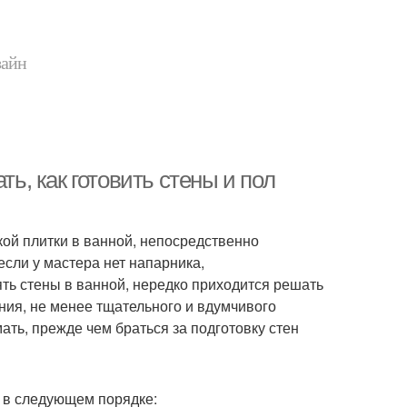
зайн
ть, как готовить стены и пол
ой плитки в ванной, непосредственно
если у мастера нет напарника,
ть стены в ванной, нередко приходится решать
ения, не менее тщательного и вдумчивого
ать, прежде чем браться за подготовку стен
 в следующем порядке: