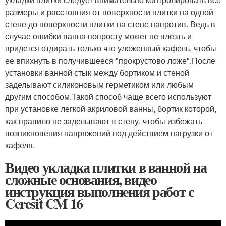
размеры и расстояния от поверхности плитки на одной
стене до поверхности плитки на стене напротив. Ведь в
случае ошибки ванна попросту может не влезть и
придется отдирать только что уложенный кафель, чтобы
ее впихнуть в получившееся "прокрустово ложе".После
установки ванной стык между бортиком и стеной
заделывают силиконовым герметиком или любым
другим способом.Такой способ чаще всего используют
при установке легкой акриловой ванны, бортик которой,
как правило не заделывают в стену, чтобы избежать
возникновения напряжений под действием нагрузки от
кафеля.
Видео укладка плитки в ванной на
сложные основания, видео
инструкция выполнения работ с
Ceresit CM 16