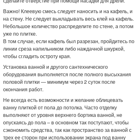
сделайте отверстие при помощи насадки для дрели.
Важно! Клеевую смесь следует наносить и на кафель, и
на стену. Не следует выкладывать весь клей на кафель.
Небольшое количество распределите по стене, а потом
уже по плитке.
В том случае, если кафель был разрезан, пройдитесь по
линии среза напильником либо наждачной шкуркой,
чтобы сгладить остроту края.
Установка ванной и другого сантехнического
оборудования выполняется после полного высыхания
половой плитки — минимум через 2 суток после
окончания работ.
Не всегда есть возможности и желание облицевать
ванну плиткой от пола до потолка. Часто отделку
выполняют от уровня верхнего бортика ванной, не
опускаясь до пола – в основном так поступают, чтобы
сэкономить средства, так как пространство за ванной с
трех ее сторон при использовании экрана под ванну