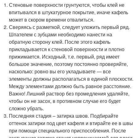
Стеновые поверхности грунтуются, чтобы клей не
впитывался в штукатурное покрытие, иначе кафель
может в скором времени отвалиться.
Сверяясь с разметкой, следует уложить первый ряд.
Шпателем с зубцами необходимо нанести на
обратную сторону клей. После этого кафель
прикладывается к стеновой поверхности и плотно
прижимается. Исходный, т.е. первый, ряд имеет
большое значение, поэтому постоянно проверяйте,
насколько: ровно вы его укладываете — все
элементы должны располагаться в единой плоскости.
Между элементами должно быть равное расстояние.
Важно! Лишний раствор без промедления удаляйте,
чтобы он не засох, в противном случае его будет
сложно убрать.
Последняя стадия – затирка швов. Подбирайте
оттенок затирки под цвет кафеля и втирайте ее в швы
при помощи специального приспособления. После
застывания затирка станет непроницаемой для влаги.