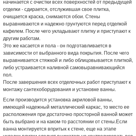
начинается с очистки всех поверхностей от предыдущей
отделки - сдирается, отслужившая свое плитка,
очищается краска, снимаются обои. Стены
выравниваются и надежно грунтуются перед отделкой
кафелем. После чего укладывают плитку и приступают к
другим работам.
Это же касается и пола - он подготавливается в
зависимости от выбранного вида покрытия. После чего
выравнивается стяжкой и либо облицовывается плиткой,
либо устраивается наливной самовыравнивающийся
пол.
После завершения всех отделочных работ приступают к
монтажу сантехоборудования и установке ванны.
Если производится установка акриловой ванны,
имеющей надежный металлический каркас, то место ее
расположения при достаточно просторной ванной может
быть выбрано и на каком-то расстоянии от стены.Если
ванна монтируется впритык к стене, еще на этапе
укладки плитки следует внимательно контролировать все