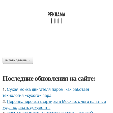
читать дальше →
Последние обновления на сайте:
1.
Сухая мойка двигателя паром: как работает
технология «сухого» пара
2.
Перепланировка квартиры в Москве: с чего начать и
куда подавать документы