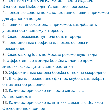
3.
ТОП-10 ЛУЧШИХ ИНСТРУМЕНТОВ и ИДЕЕЙ:
Экспертный Выбор для Успешного Прогресса
4.
Полезные советы по использованию ниши в прихожей
для хранения вещей
5.
Ниши из гипсокартона в прихожей: как добавить
уникальности вашему интерьеру
6.
Какие подземные туннели есть в городе
7.
Подставочные профили для окон: основы и
применение
8.
Какиеwalking tours по Москве рекомендуют гиды
9.
Эффективные методы борьбы с тлей во время
зимовки: как защитить ваши растения
10.
Эффективные методы борьбы с тлей на смородине
11.
Шкафы для раздевалок фитнес-клубов: как выбрать
оптимальное решение
12.
Какие исторические личности связаны с
Альметьевском
13.
Какие исторические памятники связаны с Великой
Отечественной войной