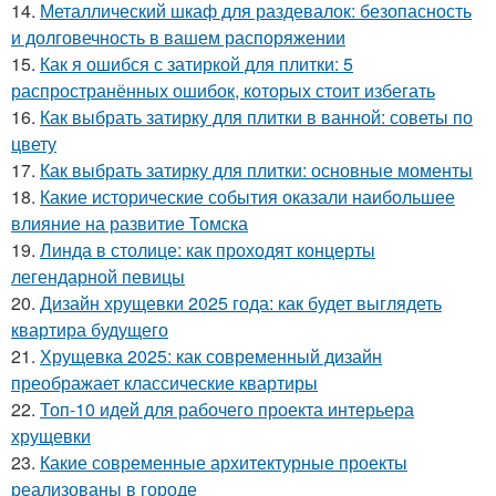
14.
Металлический шкаф для раздевалок: безопасность
и долговечность в вашем распоряжении
15.
Как я ошибся с затиркой для плитки: 5
распространённых ошибок, которых стоит избегать
16.
Как выбрать затирку для плитки в ванной: советы по
цвету
17.
Как выбрать затирку для плитки: основные моменты
18.
Какие исторические события оказали наибольшее
влияние на развитие Томска
19.
Линда в столице: как проходят концерты
легендарной певицы
20.
Дизайн хрущевки 2025 года: как будет выглядеть
квартира будущего
21.
Хрущевка 2025: как современный дизайн
преображает классические квартиры
22.
Топ-10 идей для рабочего проекта интерьера
хрущевки
23.
Какие современные архитектурные проекты
реализованы в городе