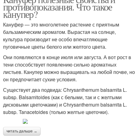
противопоказания. Что такое
канупер?
Кануфер — это многолетнее растение с приятным
бальзамическим ароматом. Вырастая на солнце,
культура производит не особо впечатляющие
пуговичные цветы белого или желтого цвета.
Они появляются в конце июля или августа. А вот рост в
тени способствует появлению сильно ароматных
листьев. Канупер можно выращивать на любой почве, но
он предпочитает сухие условия.
Существует два подвида: Chrysanthemum balsamita L.
subsp. Balsamitoides (как с белыми, так и с желтыми
дисковыми цветочками) и Chrysanthemum balsamita L.
subsp. Tanacetoides (только желтые цветочки).
читать дальше →