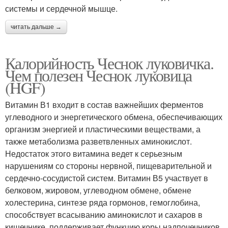
системы и сердечной мышце.
читать дальше →
Калорийность Чеснок луковичка.
Чем полезен Чеснок луковица
(HGF)
Витамин В1 входит в состав важнейших ферментов
углеводного и энергетического обмена, обеспечивающих
организм энергией и пластическими веществами, а
также метаболизма разветвленных аминокислот.
Недостаток этого витамина ведет к серьезным
нарушениям со стороны нервной, пищеварительной и
сердечно-сосудистой систем. Витамин В5 участвует в
белковом, жировом, углеводном обмене, обмене
холестерина, синтезе ряда гормонов, гемоглобина,
способствует всасыванию аминокислот и сахаров в
кишечнике, поддерживает функцию коры надпочечников.