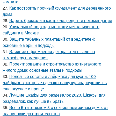
комнате
27.
Как построить прочный фундамент для деревянного
дома
28.
Варить брокколи в кастрюле: рецепт и рекомендации
29.
Уникальный подход к монтажу металлического
сайдинга в Москве
30.
Защита табачных плантаций от вредителей:
основные меры и подходы
31.
Влияние оформления декора стен в зале на
атмосферу помещения
32.
Проектирование и строительство пятиэтажного
жилого дома: основные этапы и подходы
33.
Полезные советы и лайфхаки для кухни. 100
лайфхаков, которые сделают вашу кулинарную жизнь
еще вкуснее и проще
34.
Лучшие шкафы для раздевалок 2023. Шкафы для
раздевалок, как лучше выбрать
35.
Все о 5-ти этажном 3-х секционном жилом доме: от
планировки до строительства