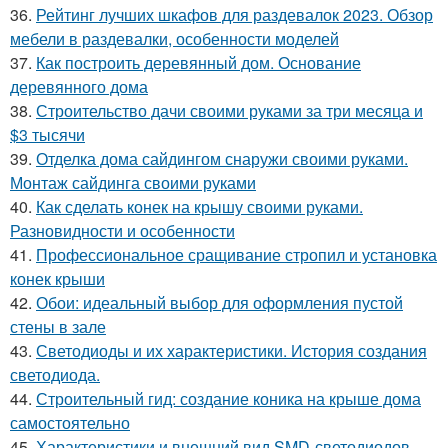
36.
Рейтинг лучших шкафов для раздевалок 2023. Обзор
мебели в раздевалки, особенности моделей
37.
Как построить деревянный дом. Основание
деревянного дома
38.
Строительство дачи своими руками за три месяца и
$3 тысячи
39.
Отделка дома сайдингом снаружи своими руками.
Монтаж сайдинга своими руками
40.
Как сделать конек на крышу своими руками.
Разновидности и особенности
41.
Профессиональное сращивание стропил и установка
конек крыши
42.
Обои: идеальный выбор для оформления пустой
стены в зале
43.
Светодиоды и их характеристики. История создания
светодиода.
44.
Строительный гид: создание коника на крыше дома
самостоятельно
45.
Характеристики и внешний вид SMD-светодиодов.