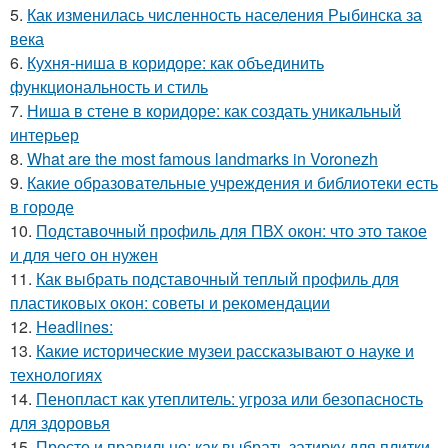
5.
Как изменилась численность населения Рыбинска за
века
6.
Кухня-ниша в коридоре: как объединить
функциональность и стиль
7.
Ниша в стене в коридоре: как создать уникальный
интерьер
8.
What are the most famous landmarks in Voronezh
9.
Какие образовательные учреждения и библиотеки есть
в городе
10.
Подставочный профиль для ПВХ окон: что это такое
и для чего он нужен
11.
Как выбрать подставочный теплый профиль для
пластиковых окон: советы и рекомендации
12.
Headlines:
13.
Какие исторические музеи рассказывают о науке и
технологиях
14.
Пенопласт как утеплитель: угроза или безопасность
для здоровья
15.
Просто и правильно: как выбрать затирку для плитки