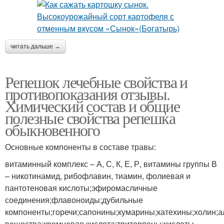
читать дальше →
Репешок лечебные свойства и
противопоказания отзывы.
Химический состав и общие
полезные свойства репешка
обыкновенного
Основные компоненты в составе травы:
витаминный комплекс – А, С, К, Е, Р, витамины группы В
– никотинамид, рибофлавин, тиамин, фолиевая и
пантотеновая кислоты;эфиромасличные
соединения;флавоноиды;дубильные
компоненты;горечи;сапонины;кумарины;катехины;холин;
вещества;кремневая кислота;тритерпены;кислоты