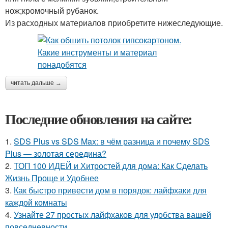
нож;кромочный рубанок.
Из расходных материалов приобретите нижеследующие.
читать дальше →
Последние обновления на сайте:
1.
SDS Plus vs SDS Max: в чём разница и почему SDS
Plus — золотая середина?
2.
ТОП 100 ИДЕЙ и Хитростей для дома: Как Сделать
Жизнь Проще и Удобнее
3.
Как быстро привести дом в порядок: лайфхаки для
каждой комнаты
4.
Узнайте 27 простых лайфхаков для удобства вашей
повседневности