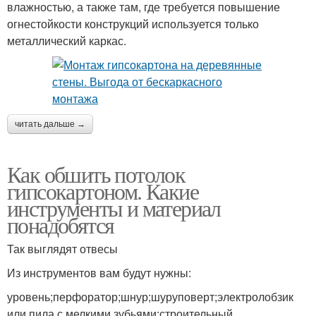
влажностью, а также там, где требуется повышение
огнестойкости конструкций используется только
металлический каркас.
читать дальше →
Как обшить потолок
гипсокартоном. Какие
инструменты и материал
понадобятся
Так выглядят отвесы
Из инструментов вам будут нужны:
уровень;перфоратор;шнур;шуруповерт;электролобзик
или пила с мелкими зубьями;строительный