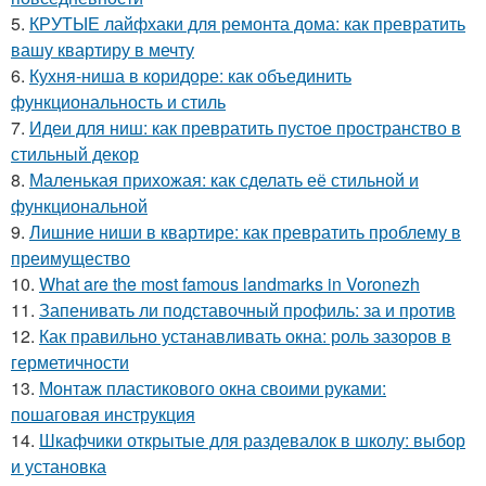
5.
КРУТЫЕ лайфхаки для ремонта дома: как превратить
вашу квартиру в мечту
6.
Кухня-ниша в коридоре: как объединить
функциональность и стиль
7.
Идеи для ниш: как превратить пустое пространство в
стильный декор
8.
Маленькая прихожая: как сделать её стильной и
функциональной
9.
Лишние ниши в квартире: как превратить проблему в
преимущество
10.
What are the most famous landmarks in Voronezh
11.
Запенивать ли подставочный профиль: за и против
12.
Как правильно устанавливать окна: роль зазоров в
герметичности
13.
Монтаж пластикового окна своими руками:
пошаговая инструкция
14.
Шкафчики открытые для раздевалок в школу: выбор
и установка