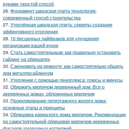
руками: простой способ
26.
Фундамент шведская плита технология:
современный способ строительства
27.
Утеплённая шведская плита: секреты создания
эффективного отопления
28.
10 бесценных лайфхаков для улучшения
организации вашей кухни
29.
Стать самостоятельным: как правильно установить
сайдинг на обрешетку
30.
Сэкономить на ремонте: как самостоятельно обшить
дом металлосайдингом
31.
Утепление с помощью пеноплекса: плюсы и минусы
32.
Обложить кирпичом деревянный дом. Все о
деревянных домах, обложенных кирпичом
33.
Проектирование пятиэтажного жилого дома:
основные этапы и принципы
34.
Облицовка каркасного дома кирпичом. Рекомендации
по самостоятельной облицовке кирпичом деревянных
фасадов загородных коттеджей