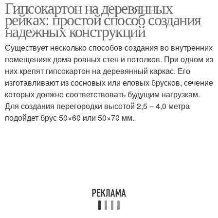
Гипсокартон на деревянных
Рейки перед монтажом
рейках: простой способ создания
надежных конструкций
Существует несколько способов создания во внутренних
помещениях дома ровных стен и потолков. При одном из
них крепят гипсокартон на деревянный каркас. Его
изготавливают из сосновых или еловых брусков, сечение
которых должно соответствовать будущим нагрузкам.
Для создания перегородки высотой 2,5 – 4,0 метра
подойдет брус 50×60 или 50×70 мм.