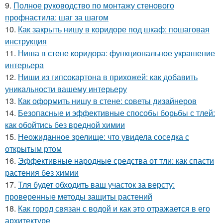
9.
Полное руководство по монтажу стенового
профнастила: шаг за шагом
10.
Как закрыть нишу в коридоре под шкаф: пошаговая
инструкция
11.
Ниша в стене коридора: функциональное украшение
интерьера
12.
Ниши из гипсокартона в прихожей: как добавить
уникальности вашему интерьеру
13.
Как оформить нишу в стене: советы дизайнеров
14.
Безопасные и эффективные способы борьбы с тлей:
как обойтись без вредной химии
15.
Неожиданное зрелище: что увидела соседка с
открытым ртом
16.
Эффективные народные средства от тли: как спасти
растения без химии
17.
Тля будет обходить ваш участок за версту:
проверенные методы защиты растений
18.
Как город связан с водой и как это отражается в его
архитектуре