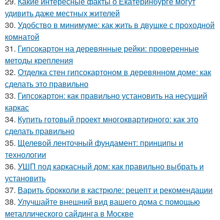
29.
Какие интересные факты о Екатеринбурге могут
удивить даже местных жителей
30.
Удобство в минимуме: как жить в двушке с проходной
комнатой
31.
Гипсокартон на деревянные рейки: проверенные
методы крепления
32.
Отделка стен гипсокартоном в деревянном доме: как
сделать это правильно
33.
Гипсокартон: как правильно установить на несущий
каркас
34.
Купить готовый проект многоквартирного: как это
сделать правильно
35.
Щелевой ленточный фундамент: принципы и
технологии
36.
УШП под каркасный дом: как правильно выбрать и
установить
37.
Варить брокколи в кастрюле: рецепт и рекомендации
38.
Улучшайте внешний вид вашего дома с помощью
металлического сайдинга в Москве