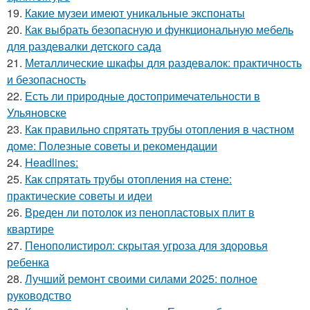
19.
Какие музеи имеют уникальные экспонаты
20.
Как выбрать безопасную и функциональную мебель
для раздевалки детского сада
21.
Металлические шкафы для раздевалок: практичность
и безопасность
22.
Есть ли природные достопримечательности в
Ульяновске
23.
Как правильно спрятать трубы отопления в частном
доме: Полезные советы и рекомендации
24.
Headlines:
25.
Как спрятать трубы отопления на стене:
практические советы и идеи
26.
Вреден ли потолок из пенопластовых плит в
квартире
27.
Пенополистирол: скрытая угроза для здоровья
ребенка
28.
Лучший ремонт своими силами 2025: полное
руководство