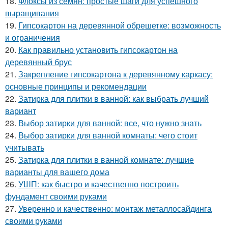
18.
Флоксы из семян: простые шаги для успешного
выращивания
19.
Гипсокартон на деревянной обрешетке: возможность
и ограничения
20.
Как правильно установить гипсокартон на
деревянный брус
21.
Закрепление гипсокартона к деревянному каркасу:
основные принципы и рекомендации
22.
Затирка для плитки в ванной: как выбрать лучший
вариант
23.
Выбор затирки для ванной: все, что нужно знать
24.
Выбор затирки для ванной комнаты: чего стоит
учитывать
25.
Затирка для плитки в ванной комнате: лучшие
варианты для вашего дома
26.
УШП: как быстро и качественно построить
фундамент своими руками
27.
Уверенно и качественно: монтаж металлосайдинга
своими руками