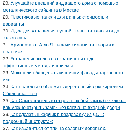
28.
Улучшайте внешний вид вашего дома с помощью
металлического сайдинга в Москве
29.
Пластиковые панели для ванны: стоимость и
варианты
30.
Идеи для украшения пустой стены: от классики до
эксклюзива
31.
Армопояс от А до Я своими силами: от теории к
практике
32.
Устранение железа в скважинной воде:
эффективные методы и приемы
33.
Можно ли облицевать кирпичом фасады каркасного
или..
34.
Как правильно обложить деревянный дом кирпичём.
Облицовка стен
35.
Как Самостоятельно открыть любой замок без ключа.
Как можно открыть замок без ключа на входной двери
36.
Как сделать шкафчик в раздевалку из ДСП:
подробный инструктаж
37.
Как избавиться от тли на садовых деревьях.