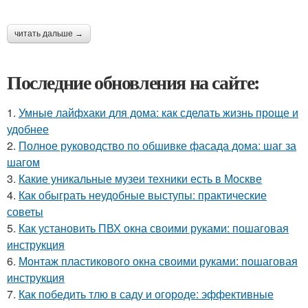
читать дальше →
Последние обновления на сайте:
1.
Умные лайфхаки для дома: как сделать жизнь проще и
удобнее
2.
Полное руководство по обшивке фасада дома: шаг за
шагом
3.
Какие уникальные музеи техники есть в Москве
4.
Как обыграть неудобные выступы: практические
советы
5.
Как установить ПВХ окна своими руками: пошаговая
инструкция
6.
Монтаж пластикового окна своими руками: пошаговая
инструкция
7.
Как победить тлю в саду и огороде: эффективные