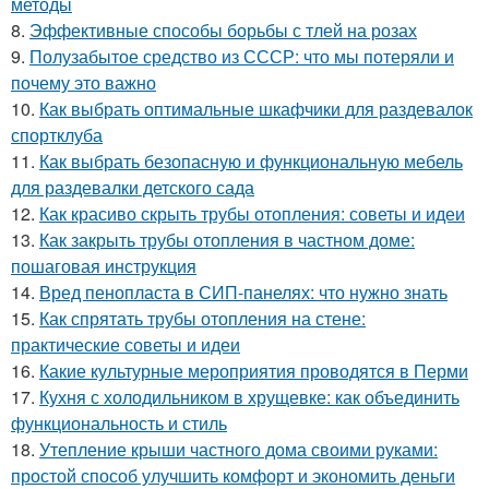
методы
8.
Эффективные способы борьбы с тлей на розах
9.
Полузабытое средство из СССР: что мы потеряли и
почему это важно
10.
Как выбрать оптимальные шкафчики для раздевалок
спортклуба
11.
Как выбрать безопасную и функциональную мебель
для раздевалки детского сада
12.
Как красиво скрыть трубы отопления: советы и идеи
13.
Как закрыть трубы отопления в частном доме:
пошаговая инструкция
14.
Вред пенопласта в СИП-панелях: что нужно знать
15.
Как спрятать трубы отопления на стене:
практические советы и идеи
16.
Какие культурные мероприятия проводятся в Перми
17.
Кухня с холодильником в хрущевке: как объединить
функциональность и стиль
18.
Утепление крыши частного дома своими руками:
простой способ улучшить комфорт и экономить деньги