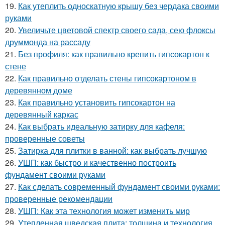
19.
Как утеплить односкатную крышу без чердака своими
руками
20.
Увеличьте цветовой спектр своего сада, сею флоксы
друммонда на рассаду
21.
Без профиля: как правильно крепить гипсокартон к
стене
22.
Как правильно отделать стены гипсокартоном в
деревянном доме
23.
Как правильно установить гипсокартон на
деревянный каркас
24.
Как выбрать идеальную затирку для кафеля:
проверенные советы
25.
Затирка для плитки в ванной: как выбрать лучшую
26.
УШП: как быстро и качественно построить
фундамент своими руками
27.
Как сделать современный фундамент своими руками:
проверенные рекомендации
28.
УШП: Как эта технология может изменить мир
29.
Утепленная шведская плита: толщина и технология