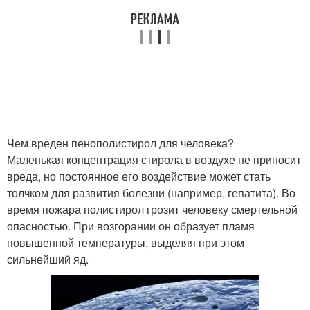
Чем вреден пенополистирол для человека?
Маленькая концентрация стирола в воздухе не приносит
вреда, но постоянное его воздействие может стать
толчком для развития болезни (например, гепатита). Во
время пожара полистирол грозит человеку смертельной
опасностью. При возгорании он образует пламя
повышенной температуры, выделяя при этом
сильнейший яд.