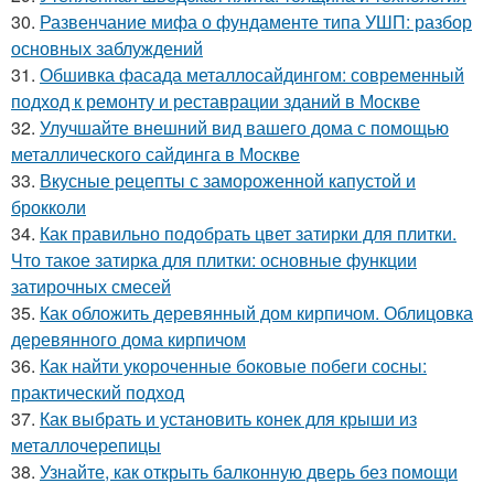
30.
Развенчание мифа о фундаменте типа УШП: разбор
основных заблуждений
31.
Обшивка фасада металлосайдингом: современный
подход к ремонту и реставрации зданий в Москве
32.
Улучшайте внешний вид вашего дома с помощью
металлического сайдинга в Москве
33.
Вкусные рецепты с замороженной капустой и
брокколи
34.
Как правильно подобрать цвет затирки для плитки.
Что такое затирка для плитки: основные функции
затирочных смесей
35.
Как обложить деревянный дом кирпичом. Облицовка
деревянного дома кирпичом
36.
Как найти укороченные боковые побеги сосны:
практический подход
37.
Как выбрать и установить конек для крыши из
металлочерепицы
38.
Узнайте, как открыть балконную дверь без помощи