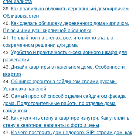
специалиста
39.
Как правильно обложить деревянный дом кирпичём.
Облицовка стен
40.
Как сделать облицовку деревянного дома кирпичом.
Плюсы и минусы кирпичной облицовки
41.
Теплый пол на стенах: все, что нужно знать о
современном решении для дома
42.
Удобство и практичность 4-секционного шкафа для
раздевалки
43.
Дизайн квартиры в панельном доме. Особенности
квартир
44.
Обшивка фронтона сайдингом своими руками.
Установка панелей
45.
Самый простой способ отделки сайдингом фасада
дома. Подготовительные работы по отделке дома
сайдингом
46.
Как утеплить стену в квартире изнутри. Как утеплить
стену в квартире: варианты с фото и цены
47.
Из чего построить дом недорого. SIP: строим дом, как