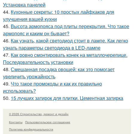
Установка панелей
44.
Кухонные секреты: 10 простых лайфхаков для
улучшения вашей кухни
45.
Высота армопояса под плиты перекрытия. Что такое
армопояс и каким он бывает?
46.
Как узнать, какой светодиод стоит в лампе. Как легко
узнать параметры светодиода в LED-лампе
47.
Как ровно смонтировать конек на металлочерепице.
Последовательность установки
48.
Смешанная посадка овощей: как это помогает
увеличить урожайность
49.
Что такое промокоды и как их правильно
использовать?
50.
15 лучших затирок для плитки. Цементная затирка
© 2026 Строительство, ремонт и дизайн
Контакты
Пользовательское соглашение
Политика конфидециальности