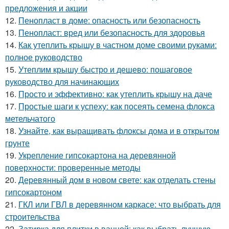
предложения и акции
12.
Пенопласт в доме: опасность или безопасность
13.
Пенопласт: вред или безопасность для здоровья
14.
Как утеплить крышу в частном доме своими руками:
полное руководство
15.
Утеплим крышу быстро и дешево: пошаговое
руководство для начинающих
16.
Просто и эффективно: как утеплить крышу на даче
17.
Простые шаги к успеху: как посеять семена флокса
метельчатого
18.
Узнайте, как выращивать флоксы дома и в открытом
грунте
19.
Укрепление гипсокартона на деревянной
поверхности: проверенные методы
20.
Деревянный дом в новом свете: как отделать стены
гипсокартоном
21.
ГКЛ или ГВЛ в деревянном каркасе: что выбрать для
строительства
22.
Затирка для плитки в ванной: как выбрать лучшую