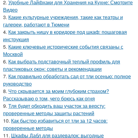
2.
Удобные Лайфхаки для Хранения на Кухне: Смотрите
Видео
3.
Какие культурные учреждения, такие как театры и
галереи, работают в Тюмени
4.
Как закрыть нишу в коридоре под шкаф: пошаговая
инструкция
5.
Какие ключевые исторические события связаны с
Москвой
6.
Как выбрать подставочный теплый профиль для
пластиковых окон: советы и рекомендации
7.
Как правильно обработать сад от тли осенью: полное
руководство
8.
Что скрывается за моим глубоким страхом?
Рассказываю о том, чего боюсь как огня
9.
Тля будет обходить ваш участок за версту:
проверенные методы защиты растений
10.
Как быстро избавиться от тли за 12 часов:
проверенные методы
11.
Шкафы Дабл для раздевалок: выгодные