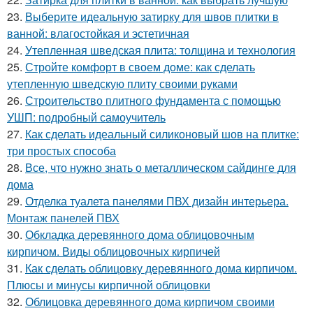
23.
Выберите идеальную затирку для швов плитки в
ванной: влагостойкая и эстетичная
24.
Утепленная шведская плита: толщина и технология
25.
Стройте комфорт в своем доме: как сделать
утепленную шведскую плиту своими руками
26.
Строительство плитного фундамента с помощью
УШП: подробный самоучитель
27.
Как сделать идеальный силиконовый шов на плитке:
три простых способа
28.
Все, что нужно знать о металлическом сайдинге для
дома
29.
Отделка туалета панелями ПВХ дизайн интерьера.
Монтаж панелей ПВХ
30.
Обкладка деревянного дома облицовочным
кирпичом. Виды облицовочных кирпичей
31.
Как сделать облицовку деревянного дома кирпичом.
Плюсы и минусы кирпичной облицовки
32.
Облицовка деревянного дома кирпичом своими