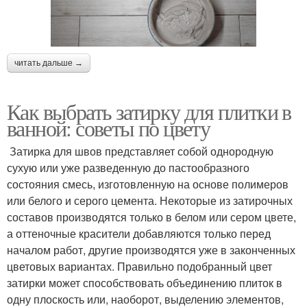
читать дальше →
Как выбрать затирку для плитки в
ванной: советы по цвету
Затирка для швов представляет собой однородную
сухую или уже разведенную до пастообразного
состояния смесь, изготовленную на основе полимеров
или белого и серого цемента. Некоторые из затирочных
составов производятся только в белом или сером цвете,
а оттеночные красители добавляются только перед
началом работ, другие производятся уже в законченных
цветовых вариантах. Правильно подобранный цвет
затирки может способствовать объединению плиток в
одну плоскость или, наоборот, выделению элементов,