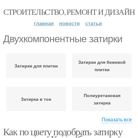
СТРОИТЕЛЬСТВО, РЕМОНТ И ДИЗАЙН
главная
новости
статьи
Двухкомпонентные затирки
Затирки для бежевой
Затирки для плитки
плитки
Полиуретановая
Затирка в тон
затирка
Показать все
Как по цвету подобрать затирку
Затирка для плитки
Затирки для серой