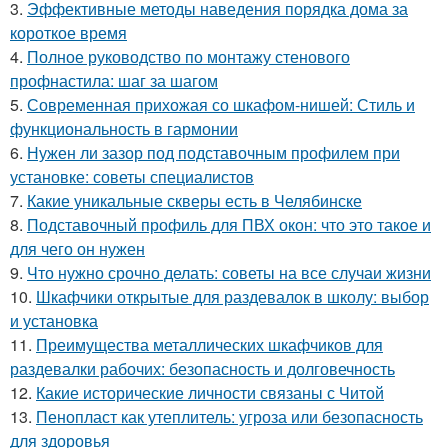
3.
Эффективные методы наведения порядка дома за
короткое время
4.
Полное руководство по монтажу стенового
профнастила: шаг за шагом
5.
Современная прихожая со шкафом-нишей: Стиль и
функциональность в гармонии
6.
Нужен ли зазор под подставочным профилем при
установке: советы специалистов
7.
Какие уникальные скверы есть в Челябинске
8.
Подставочный профиль для ПВХ окон: что это такое и
для чего он нужен
9.
Что нужно срочно делать: советы на все случаи жизни
10.
Шкафчики открытые для раздевалок в школу: выбор
и установка
11.
Преимущества металлических шкафчиков для
раздевалки рабочих: безопасность и долговечность
12.
Какие исторические личности связаны с Читой
13.
Пенопласт как утеплитель: угроза или безопасность
для здоровья