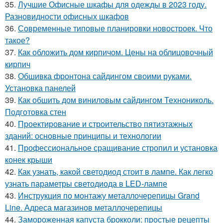
35.
Лучшие Офисные шкафы для одежды в 2023 году.
Разновидности офисных шкафов
36.
Современные типовые планировки новостроек. Что
такое?
37.
Как обложить дом кирпичом. Цены на облицовочный
кирпич
38.
Обшивка фронтона сайдингом своими руками.
Установка панелей
39.
Как обшить дом виниловым сайдингом Технониколь.
Подготовка стен
40.
Проектирование и строительство пятиэтажных
зданий: основные принципы и технологии
41.
Профессиональное сращивание стропил и установка
конек крыши
42.
Как узнать, какой светодиод стоит в лампе. Как легко
узнать параметры светодиода в LED-лампе
43.
Инструкция по монтажу металлочерепицы Grand
Line. Адреса магазинов металлочерепицы
44.
Замороженная капуста брокколи: простые рецепты