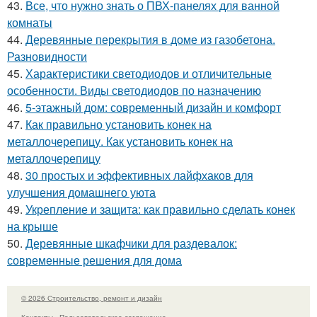
43.
Все, что нужно знать о ПВХ-панелях для ванной
комнаты
44.
Деревянные перекрытия в доме из газобетона.
Разновидности
45.
Характеристики светодиодов и отличительные
особенности. Виды светодиодов по назначению
46.
5-этажный дом: современный дизайн и комфорт
47.
Как правильно установить конек на
металлочерепицу. Как установить конек на
металлочерепицу
48.
30 простых и эффективных лайфхаков для
улучшения домашнего уюта
49.
Укрепление и защита: как правильно сделать конек
на крыше
50.
Деревянные шкафчики для раздевалок:
современные решения для дома
© 2026 Строительство, ремонт и дизайн
Контакты
Пользовательское соглашение