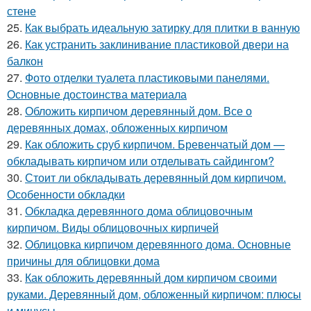
стене
25.
Как выбрать идеальную затирку для плитки в ванную
26.
Как устранить заклинивание пластиковой двери на
балкон
27.
Фото отделки туалета пластиковыми панелями.
Основные достоинства материала
28.
Обложить кирпичом деревянный дом. Все о
деревянных домах, обложенных кирпичом
29.
Как обложить сруб кирпичом. Бревенчатый дом —
обкладывать кирпичом или отделывать сайдингом?
30.
Стоит ли обкладывать деревянный дом кирпичом.
Особенности обкладки
31.
Обкладка деревянного дома облицовочным
кирпичом. Виды облицовочных кирпичей
32.
Облицовка кирпичом деревянного дома. Основные
причины для облицовки дома
33.
Как обложить деревянный дом кирпичом своими
руками. Деревянный дом, обложенный кирпичом: плюсы
и минусы