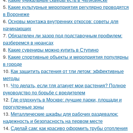
5.
Какие культурные мероприятия регулярно проводятся
в Воронеже
6.
Основы монтажа внутренних откосов: советы для
начинающих
7.
Обязателен ли зазор под подставочным профилем:
разберемся в нюансах
8.
Какие сувениры можно купить в Ступино
9.
Какие спортивные объекты и мероприятия популярны
в городе
10.
Как защитить растения от тли летом: эффективные
методы
11.
Что делать, если тля атакует мои растения? Полное
руководство по борьбе с вредителем
12.
Где отдохнуть в Москве: лучшие парки, площади и
прогулочные зоны
13.
Металлические шкафы для рабочих раздевалок:
надежность и безопасность на первом месте
14.
Сделай сам: как красиво оформить трубы отопления