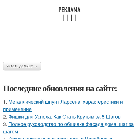
читать дальше →
Последние обновления на сайте:
1.
Металлический шпунт Ларсена: характеристики и
применение
2.
Фишки для Успеха: Как Стать Крутым за 5 Шагов
3.
Полное руководство по обшивке фасада дома: шаг за
шагом
4.
Какие уникальные скверы есть в Челябинске