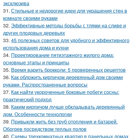
эксклюзива
31.
Стильные и недорогие идеи для украшения стен в
комнате своими руками
32.
Эффективные методы борьбы с тлями на сливе и
других плодовых деревьях
33.
45 полезных советов для удобного и эффективного
использования дома и кухни
34.
Проектирование пятиэтажного жилого дома:
основные этапы и принципы
35.
Время варить брокколи: 5 проверенных рецептов
36.
Как обложить кирпичом деревянный дом своими
руками. Распространенные вопросы
37.
Как найти укороченные боковые побеги сосны:
практический подход
38.
Каким кирпичом лучше обкладывать деревянный
дом. Особенности технологии
39.
Привыкли жить без труб отопления и батарей.
Обогрев посредством теплых полов
40.
Схемы трехкомнатных квартир в панельных домах.