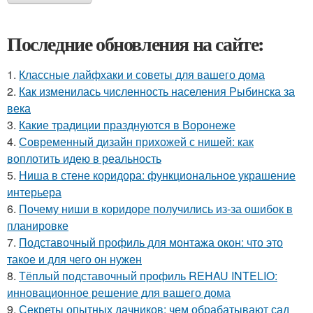
Последние обновления на сайте:
1.
Классные лайфхаки и советы для вашего дома
2.
Как изменилась численность населения Рыбинска за
века
3.
Какие традиции празднуются в Воронеже
4.
Современный дизайн прихожей с нишей: как
воплотить идею в реальность
5.
Ниша в стене коридора: функциональное украшение
интерьера
6.
Почему ниши в коридоре получились из-за ошибок в
планировке
7.
Подставочный профиль для монтажа окон: что это
такое и для чего он нужен
8.
Тёплый подставочный профиль REHAU INTELIO:
инновационное решение для вашего дома
9.
Секреты опытных дачников: чем обрабатывают сад