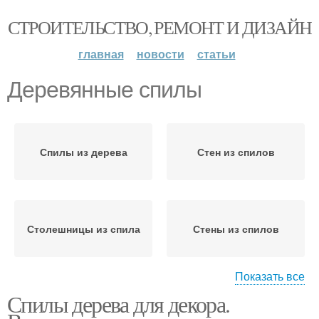
СТРОИТЕЛЬСТВО, РЕМОНТ И ДИЗАЙН
главная
новости
статьи
Деревянные спилы
Спилы из дерева
Стен из спилов
Столешницы из спила
Стены из спилов
Показать все
Спилы дерева для декора.
Стен из деревянных
Спилы на стене
досок