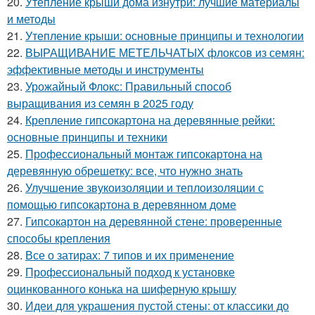
20.
Утепление крыши дома изнутри: лучшие материалы
и методы
21.
Утепление крыши: основные принципы и технологии
22.
ВЫРАЩИВАНИЕ МЕТЕЛЬЧАТЫХ флоксов из семян:
эффективные методы и инструменты
23.
Урожайный Флокс: Правильный способ
выращивания из семян в 2025 году
24.
Крепление гипсокартона на деревянные рейки:
основные принципы и техники
25.
Профессиональный монтаж гипсокартона на
деревянную обрешетку: все, что нужно знать
26.
Улучшение звукоизоляции и теплоизоляции с
помощью гипсокартона в деревянном доме
27.
Гипсокартон на деревянной стене: проверенные
способы крепления
28.
Все о затирах: 7 типов и их применение
29.
Профессиональный подход к установке
оцинкованного конька на шиферную крышу
30.
Идеи для украшения пустой стены: от классики до