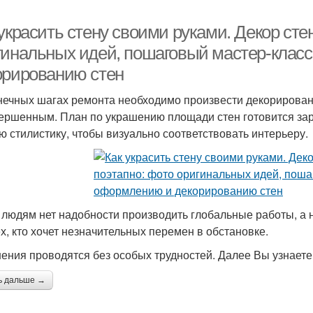
украсить стену своими руками. Декор сте
гинальных идей, пошаговый мастер-клас
орированию стен
нечных шагах ремонта необходимо произвести декорировани
ершенным. План по украшению площади стен готовится за
ю стилистику, чтобы визуально соответствовать интерьеру.
 людям нет надобности производить глобальные работы, а 
ех, кто хочет незначительных перемен в обстановке.
ения проводятся без особых трудностей. Далее Вы узнаете 
ь дальше →