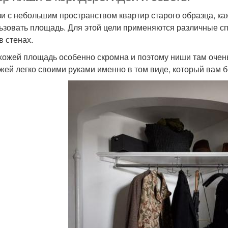
зи с небольшим пространством квартир старого образца, к
ьзовать площадь. Для этой цели применяются различные сп
в стенах.
хожей площадь особенно скромна и поэтому ниши там очень
жей легко своими руками именно в том виде, который вам 