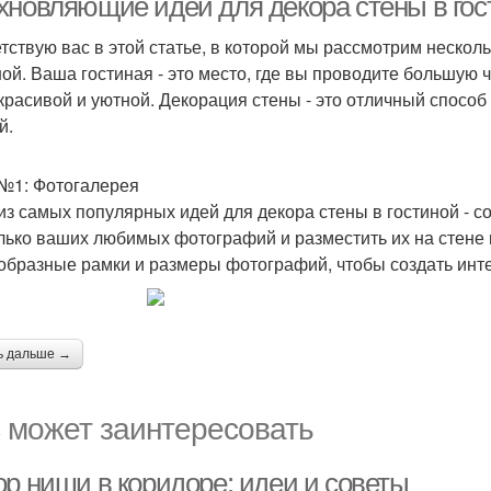
хновляющие идеи для декора стены в гос
тствую вас в этой статье, в которой мы рассмотрим нескол
ной. Ваша гостиная - это место, где вы проводите большую 
красивой и уютной. Декорация стены - это отличный способ
й.
№1: Фотогалерея
из самых популярных идей для декора стены в гостиной - 
лько ваших любимых фотографий и разместить их на стене 
образные рамки и размеры фотографий, чтобы создать инт
ь дальше →
 может заинтересовать
ор ниши в коридоре: идеи и советы