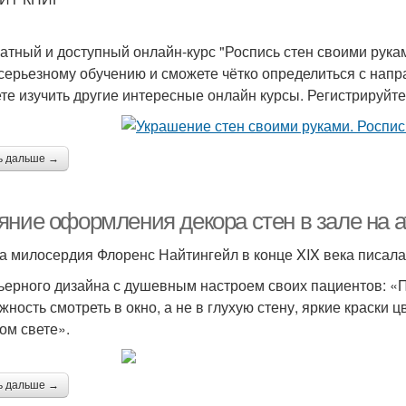
атный и доступный онлайн-курс "Роспись стен своими рука
 серьезному обучению и сможете чётко определиться с нап
те изучить другие интересные онлайн курсы. Регистрируйт
ь дальше →
яние оформления декора стен в зале на
а милосердия Флоренс Найтингейл в конце XIX века писала
ьерного дизайна с душевным настроем своих пациентов: «
жность смотреть в окно, а не в глухую стену, яркие краски ц
ом свете».
ь дальше →