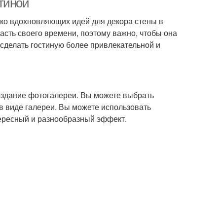
тиной
ько вдохновляющих идей для декора стены в
часть своего времени, поэтому важно, чтобы она
 сделать гостиную более привлекательной и
создание фотогалереи. Вы можете выбрать
в виде галереи. Вы можете использовать
ересный и разнообразный эффект.