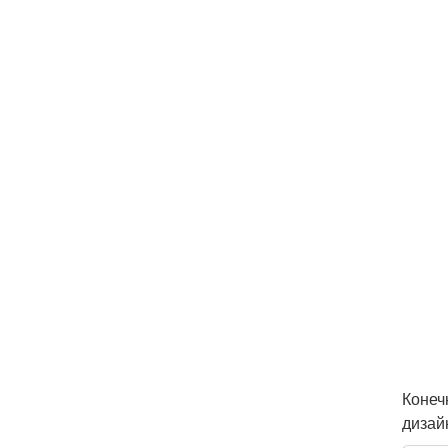
Конеч
дизай