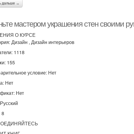
ь дальше →
ньте мастером украшения стен своими р
ЕНИЯ О КУРСЕ
ория: Дизайн , Дизайн интерьеров
тели: 1118
ки: 155
арительное условие: Нет
а: Нет
фикат: Нет
 Русский
 8
СОЕДИНЯЙТЕСЬ
 ИТ КНИГ