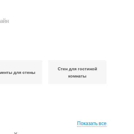
зайн
Стен для гостиной
менты для стены
комнаты
Показать все