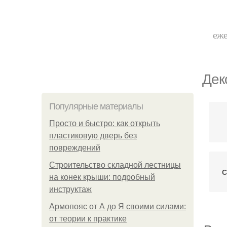
еже
Дек
Популярные материалы
Просто и быстро: как открыть
пластиковую дверь без
повреждений
Строительство складной лестницы
С
на конек крыши: подробный
инструктаж
Армопояс от А до Я своими силами:
от теории к практике