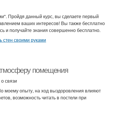
ми". Пройдя данный курс, вы сделаете первый
равлением ваших интересов! Вы также бесплатно
есь и получайте знания совершенно бесплатно.
 атмосферу помещения
 о связи
По моему опыту, на ход выздоровления влияют
ветов, возможность читать в постели при