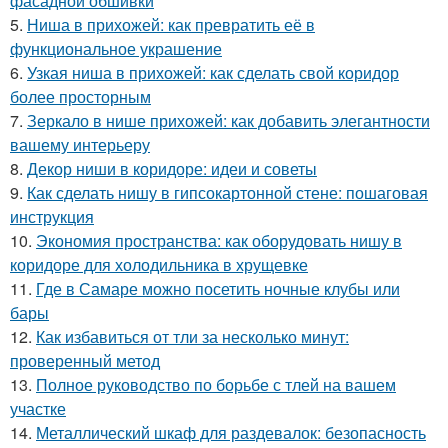
фасадной обшивки
5.
Ниша в прихожей: как превратить её в
функциональное украшение
6.
Узкая ниша в прихожей: как сделать свой коридор
более просторным
7.
Зеркало в нише прихожей: как добавить элегантности
вашему интерьеру
8.
Декор ниши в коридоре: идеи и советы
9.
Как сделать нишу в гипсокартонной стене: пошаговая
инструкция
10.
Экономия пространства: как оборудовать нишу в
коридоре для холодильника в хрущевке
11.
Где в Самаре можно посетить ночные клубы или
бары
12.
Как избавиться от тли за несколько минут:
проверенный метод
13.
Полное руководство по борьбе с тлей на вашем
участке
14.
Металлический шкаф для раздевалок: безопасность