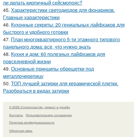
ли делать кирпичный сейсмопояс?
45.
Характеристики светодиодов для фонариков.
Главные характеристики
46.
Кухонные секреты: 20 гениальных лайфхаков для
быстрого и удобного готовки
47.
План многоквартирного 5-ти этажного типового
панельного дома: все, что нужно знать
48.
Кухня и дом: 60 полезных лайфхаков для
повседневной жизни
49.
Основные принципы обрешетки под
металлочерепицу
50.
ТОП лучшей затирки для керамической плитки.
Разобраться в видах затирки
© 2026 Строительство, ремонт и дизайн
Контакты
Пользовательское соглашение
Политика конфидециальности
Обратная связь