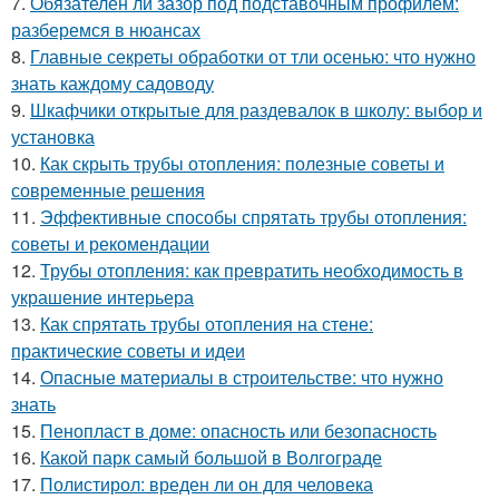
7.
Обязателен ли зазор под подставочным профилем:
разберемся в нюансах
8.
Главные секреты обработки от тли осенью: что нужно
знать каждому садоводу
9.
Шкафчики открытые для раздевалок в школу: выбор и
установка
10.
Как скрыть трубы отопления: полезные советы и
современные решения
11.
Эффективные способы спрятать трубы отопления:
советы и рекомендации
12.
Трубы отопления: как превратить необходимость в
украшение интерьера
13.
Как спрятать трубы отопления на стене:
практические советы и идеи
14.
Опасные материалы в строительстве: что нужно
знать
15.
Пенопласт в доме: опасность или безопасность
16.
Какой парк самый большой в Волгограде
17.
Полистирол: вреден ли он для человека