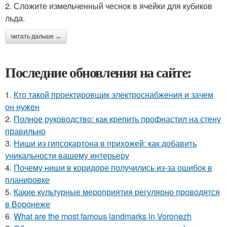
2. Сложите измельченный чеснок в ячейки для кубиков
льда.
читать дальше →
Последние обновления на сайте:
1.
Кто такой проектировщик электроснабжения и зачем
он нужен
2.
Полное руководство: как крепить профнастил на стену
правильно
3.
Ниши из гипсокартона в прихожей: как добавить
уникальности вашему интерьеру
4.
Почему ниши в коридоре получились из-за ошибок в
планировке
5.
Какие культурные мероприятия регулярно проводятся
в Воронеже
6.
What are the most famous landmarks in Voronezh