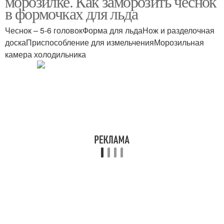
морозилке. Как заморозить чеснок
в формочках для льда
Чеснок – 5-6 головокФорма для льдаНож и разделочная
доскаПриспособление для измельченияМорозильная
камера холодильника