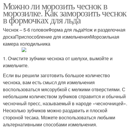
Можно ли морозить чеснок в
морозилке. Как заморозить чеснок
в формочках для льда
Чеснок – 5-6 головокФорма для льдаНож и разделочная
доскаПриспособление для измельченияМорозильная
камера холодильника
1. Очистите зубчики чеснока от шелухи, вымойте и
измельчите.
Если вы решили заготовить большое количество
чеснока, вам есть смысл для измельчения
воспользоваться мясорубкой с мелкими отверстиями. С
небольшим количеством зубчиков справится и обычный
чесночный пресс, называемый в народе «чесночницей».
Несколько зубчиков можно раздавить и плоской
стороной тесака. Можете воспользоваться любыми
альтернативными способами измельчения.