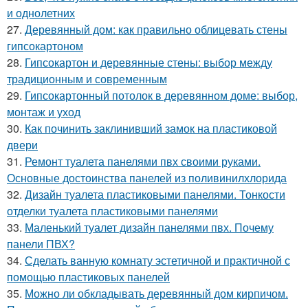
и однолетних
27.
Деревянный дом: как правильно облицевать стены
гипсокартоном
28.
Гипсокартон и деревянные стены: выбор между
традиционным и современным
29.
Гипсокартонный потолок в деревянном доме: выбор,
монтаж и уход
30.
Как починить заклинивший замок на пластиковой
двери
31.
Ремонт туалета панелями пвх своими руками.
Основные достоинства панелей из поливинилхлорида
32.
Дизайн туалета пластиковыми панелями. Тонкости
отделки туалета пластиковыми панелями
33.
Маленький туалет дизайн панелями пвх. Почему
панели ПВХ?
34.
Сделать ванную комнату эстетичной и практичной с
помощью пластиковых панелей
35.
Можно ли обкладывать деревянный дом кирпичом.