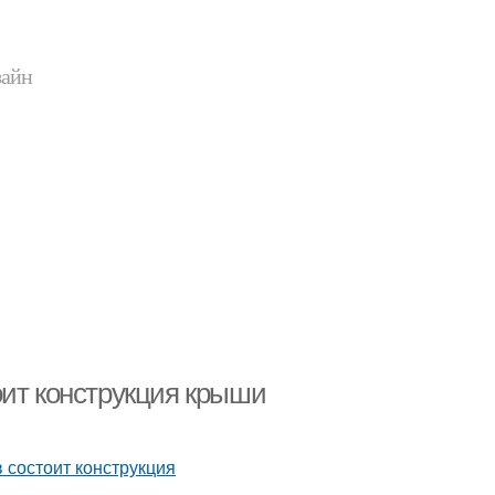
зайн
оит конструкция крыши