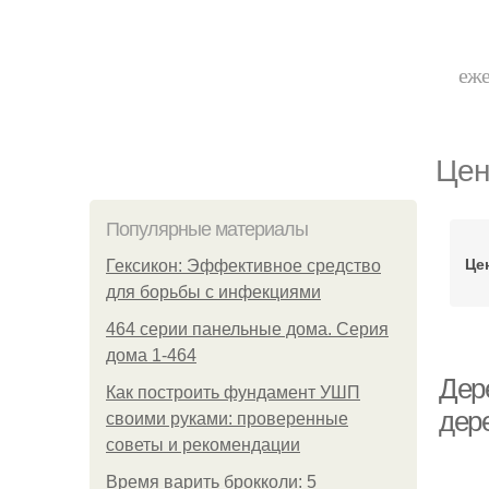
еже
Цен
Популярные материалы
Це
Гексикон: Эффективное средство
для борьбы с инфекциями
464 серии панельные дома. Серия
дома 1-464
Дер
Как построить фундамент УШП
дер
своими руками: проверенные
советы и рекомендации
Время варить брокколи: 5