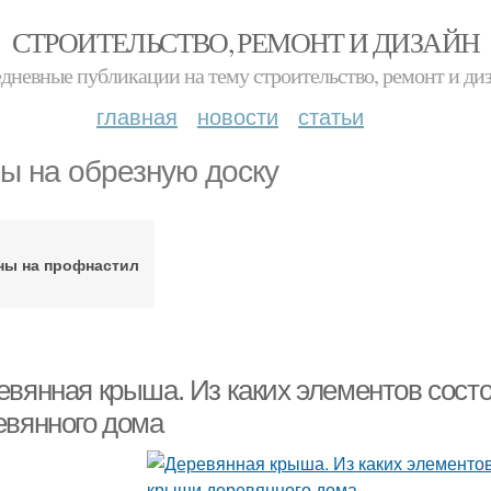
СТРОИТЕЛЬСТВО, РЕМОНТ И ДИЗАЙН
дневные публикации на тему строительство, ремонт и ди
главная
новости
статьи
ы на обрезную доску
ны на профнастил
евянная крыша. Из каких элементов сост
евянного дома