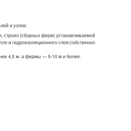
лей и узлов:
ки, строил (сборных ферм) устанавливаемой
пло и гидроизоляционного слоя;собственно
ее 4,5 м, а фермы — 5-10 м и более.