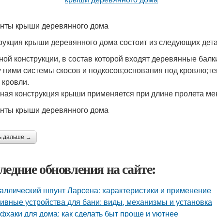
нты крыши деревянного дома
рукция крыши деревянного дома состоит из следующих дета
ной конструкции, в состав которой входят деревянные бал
 ними системы скосов и подкосов;основания под кровлю;те
 кровли.
ная конструкция крыши применяется при длине пролета мен
нты крыши деревянного дома
ь дальше →
ледние обновления на сайте:
аллический шпунт Ларсена: характеристики и применение
ивные устройства для бани: виды, механизмы и установка
фхаки для дома: как сделать быт проще и уютнее