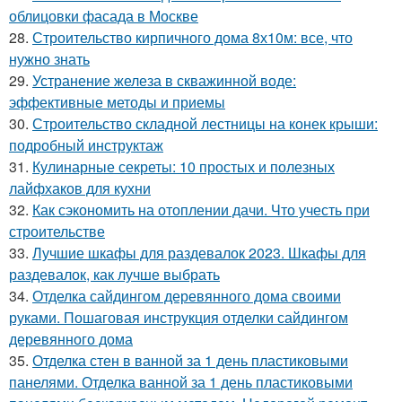
облицовки фасада в Москве
28.
Строительство кирпичного дома 8х10м: все, что
нужно знать
29.
Устранение железа в скважинной воде:
эффективные методы и приемы
30.
Строительство складной лестницы на конек крыши:
подробный инструктаж
31.
Кулинарные секреты: 10 простых и полезных
лайфхаков для кухни
32.
Как сэкономить на отоплении дачи. Что учесть при
строительстве
33.
Лучшие шкафы для раздевалок 2023. Шкафы для
раздевалок, как лучше выбрать
34.
Отделка сайдингом деревянного дома своими
руками. Пошаговая инструкция отделки сайдингом
деревянного дома
35.
Отделка стен в ванной за 1 день пластиковыми
панелями. Отделка ванной за 1 день пластиковыми