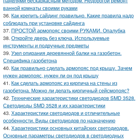
панелями бескаркасным методом. Недорогой ремонт
ванной комнаты своими руками
36.
Как крепить сайдинг правильно. Какие правила надо
соблюдать при установке сайдинга
37.
ПРОСТОЙ армопояс своими РУКАМИ. Опалубка
38.
Откройте дверь без ключа. Используемые
инструменты и подручные предметы
39.
Узел опирания деревянной балки на газобетон.
Специфика газобетона
40.
Как правильно сделать армопояс под крышу. Зачем
нужен армопояс, нужен ли он под крышу
41.
Как сделать армопояс из кирпича на стены из
газобетона. Можно ли делать кирпичный сейсмопояс?
42.
Технические характеристики светодиодов SMD 3528.
Светодиоды SMD 3528 и их характеристики
43.
Характеристики светодиодов и отличительные
особенности. Виды светодиодов по назначению
44.
Характеристики основных китайских светодиодов.
Основные параметры светодиодов в светодиодных