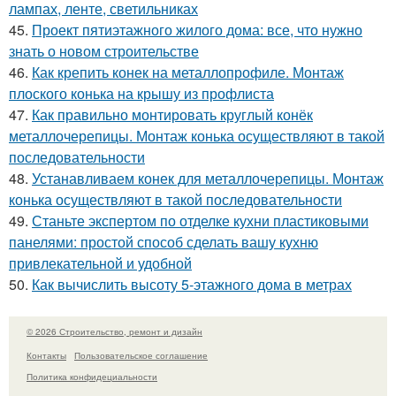
лампах, ленте, светильниках
45.
Проект пятиэтажного жилого дома: все, что нужно
знать о новом строительстве
46.
Как крепить конек на металлопрофиле. Монтаж
плоского конька на крышу из профлиста
47.
Как правильно монтировать круглый конёк
металлочерепицы. Монтаж конька осуществляют в такой
последовательности
48.
Устанавливаем конек для металлочерепицы. Монтаж
конька осуществляют в такой последовательности
49.
Станьте экспертом по отделке кухни пластиковыми
панелями: простой способ сделать вашу кухню
привлекательной и удобной
50.
Как вычислить высоту 5-этажного дома в метрах
© 2026 Строительство, ремонт и дизайн
Контакты
Пользовательское соглашение
Политика конфидециальности