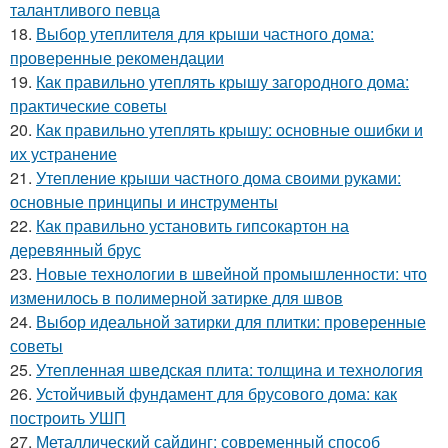
талантливого певца
18.
Выбор утеплителя для крыши частного дома:
проверенные рекомендации
19.
Как правильно утеплять крышу загородного дома:
практические советы
20.
Как правильно утеплять крышу: основные ошибки и
их устранение
21.
Утепление крыши частного дома своими руками:
основные принципы и инструменты
22.
Как правильно установить гипсокартон на
деревянный брус
23.
Новые технологии в швейной промышленности: что
изменилось в полимерной затирке для швов
24.
Выбор идеальной затирки для плитки: проверенные
советы
25.
Утепленная шведская плита: толщина и технология
26.
Устойчивый фундамент для брусового дома: как
построить УШП
27.
Металлический сайдинг: современный способ