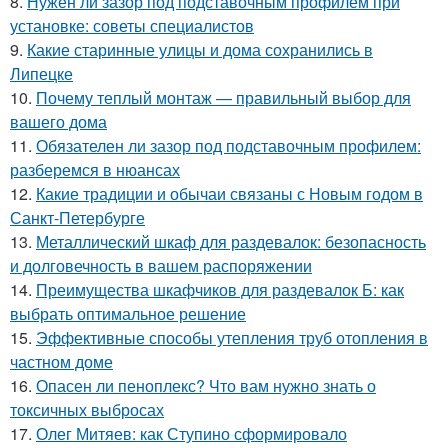
8.
Нужен ли зазор под подставочным профилем при
установке: советы специалистов
9.
Какие старинные улицы и дома сохранились в
Липецке
10.
Почему теплый монтаж — правильный выбор для
вашего дома
11.
Обязателен ли зазор под подставочным профилем:
разберемся в нюансах
12.
Какие традиции и обычаи связаны с Новым годом в
Санкт-Петербурге
13.
Металлический шкаф для раздевалок: безопасность
и долговечность в вашем распоряжении
14.
Преимущества шкафчиков для раздевалок Б: как
выбрать оптимальное решение
15.
Эффективные способы утепления труб отопления в
частном доме
16.
Опасен ли пеноплекс? Что вам нужно знать о
токсичных выбросах
17.
Олег Митяев: как Ступино сформировало