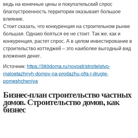
ведь на конечные цены и покупательский спрос
благоустроенность территории оказывает большое
влияние.
Стоит сказать, что конкуренция на строительном рынке
большая. Однако бояться ее не стоит. Так же, как и
конкуренция, растет спрос. А в целом инвестирование в
строительство коттеджей – это наиболее выгодный вид
вложения денег.
Источник:
https://360doma.ru/novosti/stroitelstvo-
maloetazhnyh-domov-na-prodazhu-ofis-i-drugie-
pomeshcheniya
Бизнес-план строительство частных
домов. Строительство домов, как
бизнес