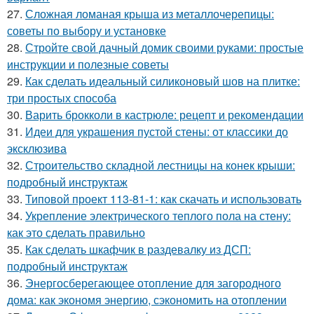
27.
Сложная ломаная крыша из металлочерепицы:
советы по выбору и установке
28.
Стройте свой дачный домик своими руками: простые
инструкции и полезные советы
29.
Как сделать идеальный силиконовый шов на плитке:
три простых способа
30.
Варить брокколи в кастрюле: рецепт и рекомендации
31.
Идеи для украшения пустой стены: от классики до
эксклюзива
32.
Строительство складной лестницы на конек крыши:
подробный инструктаж
33.
Типовой проект 113-81-1: как скачать и использовать
34.
Укрепление электрического теплого пола на стену:
как это сделать правильно
35.
Как сделать шкафчик в раздевалку из ДСП:
подробный инструктаж
36.
Энергосберегающее отопление для загородного
дома: как экономя энергию, сэкономить на отоплении