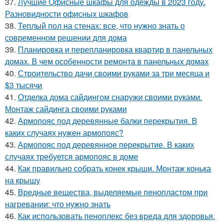
37.
Лучшие Офисные шкафы для одежды в 2023 году.
Разновидности офисных шкафов
38.
Теплый пол на стенах: все, что нужно знать о
современном решении для дома
39.
Планировка и перепланировка квартир в панельных
домах. В чем особенности ремонта в панельных домах
40.
Строительство дачи своими руками за три месяца и
$3 тысячи
41.
Отделка дома сайдингом снаружи своими руками.
Монтаж сайдинга своими руками
42.
Армопояс под деревянные балки перекрытия. В
каких случаях нужен армопояс?
43.
Армопояс под деревянное перекрытие. В каких
случаях требуется армопояс в доме
44.
Как правильно собрать конек крыши. Монтаж конька
на крышу
45.
Вредные вещества, выделяемые пенопластом при
нагревании: что нужно знать
46.
Как использовать пеноплекс без вреда для здоровья.