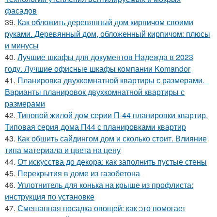
фасадов
39.
Как обложить деревянный дом кирпичом своими
руками. Деревянный дом, обложенный кирпичом: плюсы
и минусы
40.
Лучшие шкафы для документов Надежда в 2023
году. Лучшие офисные шкафы компании Komandor
41.
Планировка двухкомнатной квартиры с размерами.
Варианты планировок двухкомнатной квартиры с
размерами
42.
Типовой жилой дом серии П-44 планировки квартир.
Типовая серия дома П44 с планировками квартир
43.
Как обшить сайдингом дом и сколько стоит. Влияние
типа материала и цвета на цену
44.
От искусства до декора: как заполнить пустые стены
45.
Перекрытия в доме из газобетона
46.
Уплотнитель для конька на крыше из профлиста:
инструкция по установке
47.
Смешанная посадка овощей: как это помогает