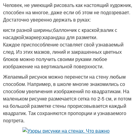
Человек, не умеющий рисовать как настоящий художник,
способен на многое, даже если об этом не подозревает.
Достаточно уверенно держать в руках:
кисти разной ширины;баллончик с краской;валик с
насадкой;маркер;карандаш для разметки.
Каждое приспособление оставляет свой узнаваемый
след. Из этих мазков, линий и закрашенных цветных
блоков можно получить своими руками любое
изображение на вертикальной поверхности.
Желаемый рисунок можно перенести на стену любым
способом. Например, в школе многие знакомились со
способом увеличения изображений по квадратикам. На
маленьком рисунке размечается сетка по 2-5 см, и потом
на большой разметке стены прорисовывается каждый
квадратик. Так сохраняются пропорции и узнаваемого
портрета.