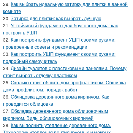
29.
Как выбрать идеальную затирку для плитки в ванной
комнате
30.
Затирка для плитки: как выбрать лучшую
31.
Устойчивый фундамент для брусового дома: как
построить УШП
32.
Как построить фундамент УШП своими руками:
проверенные советы и рекомендации
33.
Как построить УШП фундамент своими руками:
подробный самоучитель
34.
Дизайн туалетов с пластиковыми панелями. Почему
стоит выбрать отделку пластиком
35.
Сколько стоит обшить дом профнастилом. Обшивка
дома профлистом: порядок работ
36.
Облицовка деревянного дома кирпичом. Как
проводится облицовка
37.
Обкладка деревянного дома облицовочным
кирпичом. Виды облицовочных кирпичей
38.
Как выполнить утепление деревянного дома.
Технологии утепления вентилируемых и мокрых