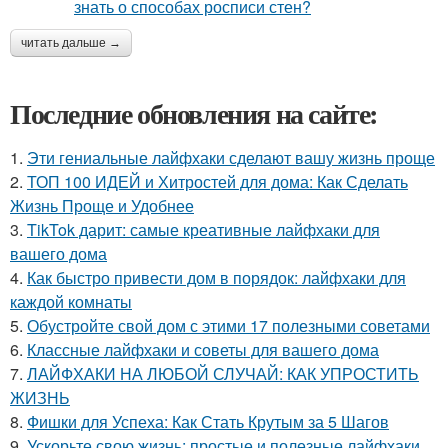
читать дальше →
Последние обновления на сайте:
1.
Эти гениальные лайфхаки сделают вашу жизнь проще
2.
ТОП 100 ИДЕЙ и Хитростей для дома: Как Сделать
Жизнь Проще и Удобнее
3.
TikTok дарит: самые креативные лайфхаки для
вашего дома
4.
Как быстро привести дом в порядок: лайфхаки для
каждой комнаты
5.
Обустройте свой дом с этими 17 полезными советами
6.
Классные лайфхаки и советы для вашего дома
7.
ЛАЙФХАКИ НА ЛЮБОЙ СЛУЧАЙ: КАК УПРОСТИТЬ
ЖИЗНЬ
8.
Фишки для Успеха: Как Стать Крутым за 5 Шагов
9.
Ускорьте свою жизнь: простые и полезные лайфхаки