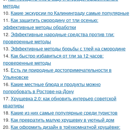
методы
10.
Какие экскурсии по Калининграду самые популярные
11.
Как защитить смородину от тли осенью:
эффективные методы обработки
12.
Эффективные народные средства против тли:
проверенные методы
13.
Эффективные методы борьбы с тлей на смородине
14.
Как быстро избавиться от тли за 12 часов:
проверенные методы
15.
Есть ли природные достопримечательности в
Ульяновске
16.
Какие местные блюда и продукты можно
попробовать в Ростове-на-Дону
17.
Хрущевка 2.0: как обновить интерьер советской
квартиры
18.
Какие из них самые популярные среди туристов
19.
Как превратить малую хрущевку в уютный дом
20.
Как оформить дизайн в трёхкомнатной хрущёвке: