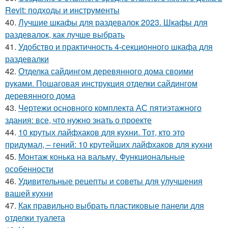
Revit: подходы и инструменты
40.
Лучшие шкафы для раздевалок 2023. Шкафы для
раздевалок, как лучше выбрать
41.
Удобство и практичность 4-секционного шкафа для
раздевалки
42.
Отделка сайдингом деревянного дома своими
руками. Пошаговая инструкция отделки сайдингом
деревянного дома
43.
Чертежи основного комплекта АС пятиэтажного
здания: все, что нужно знать о проекте
44.
10 крутых лайфхаков для кухни. Тот, кто это
придумал, – гений: 10 крутейших лайфхаков для кухни
45.
Монтаж конька на вальму. Функциональные
особенности
46.
Удивительные рецепты и советы для улучшения
вашей кухни
47.
Как правильно выбрать пластиковые панели для
отделки туалета