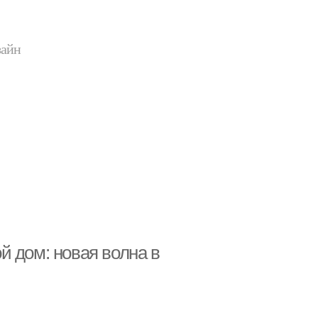
зайн
й дом: новая волна в