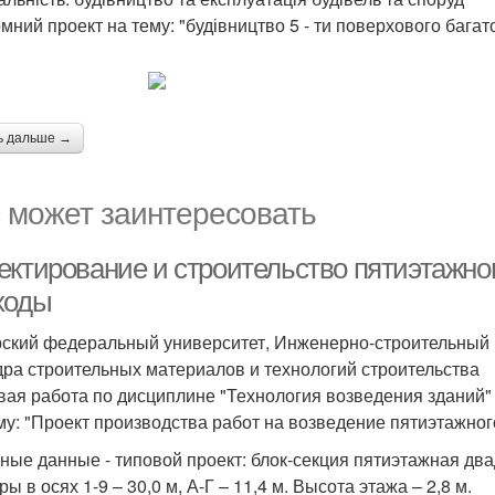
мний проект на тему: "будівництво 5 - ти поверхового бага
ь дальше →
 может заинтересовать
ектирование и строительство пятиэтажног
ходы
ский федеральный университет, Инженерно-строительный 
ра строительных материалов и технологий строительства
вая работа по дисциплине "Технология возведения зданий"
му: "Проект производства работ на возведение пятиэтажног
ные данные - типовой проект: блок-секция пятиэтажная два
ы в осях 1-9 – 30,0 м, А-Г – 11,4 м. Высота этажа – 2,8 м.