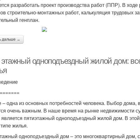
ется разработать проект производства работ (ППР). В ходе
ов строительно-монтажных работ, калькуляция трудовых за
тельный генплан.
ь дальше →
 этажный одноподъездный жилой дом: все,
ья
ведение
=======
 – одна из основных потребностей человека. Выбор дома, в
тся очень важным. В наше время на рынке недвижимости с
х является пятиэтажный одноподъездный жилой дом. В этой 
 типе жилья.
тажный одноподъездный дом – это многоквартирный дом, со