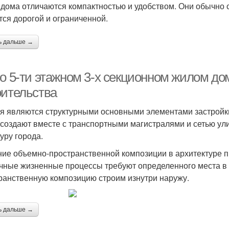
 дома отличаются компактностью и удобством. Они обычно с
тся дорогой и ограниченной.
ь дальше →
о 5-ти этажном 3-х секционном жилом дом
оительства
я являются структурными основными элементами застройк
 создают вместе с транспортными магистралями и сетью у
уру города.
ие объемно-пространственной композиции в архитектуре п
чные жизненные процессы требуют определенного места в 
ранственную композицию строим изнутри наружу.
ь дальше →