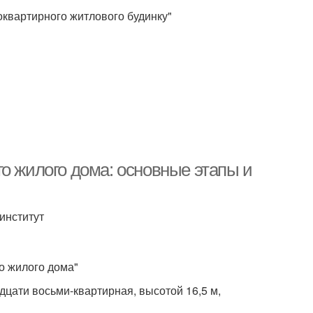
токвартирного житлового будинку"
о жилого дома: основные этапы и
институт
о жилого дома"
дцати восьми-квартирная, высотой 16,5 м,