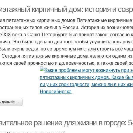
иэтажный кирпичный дом: история и сов
ия пятиэтажных кирпичных домов Пятиэтажные кирпичные 
остраненных типов жилья в России. История их возникнове
е XIX века в Санкт-Петербурге был принят закон, согласн
рпича. Это было сделано для того, чтобы улучшить пожарну
были очень редки, но со временем их стали строить всё ч
 Сегодня пятиэтажные кирпичные дома являются одним из 
аются своей прочностью и долговечностью, а также своей эс
ь дальше →
вительное решение для жизни в городе: 