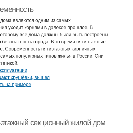
ременность
дома являются одним из самых
ния уходит корнями в далекое прошлое. В
о которому все дома должны были быть построены
ю безопасность города. В то время пятиэтажные
аще. Современность пятиэтажных кирпичных
самых популярных типов жилья в России. Они
тетикой.
5-этажный секционный жилой дом