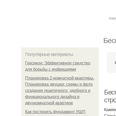
еже
Бес
Популярные материалы
Гексикон: Эффективное средство
для борьбы с инфекциями
Планировка 2-комнатной квартиры.
Планировка двушки: схемы и фото
создания практичного, удобного и
Бес
функционального дизайна в
стр
двухкомнатной квартире
Камян
Как построить фундамент УШП
Спеціа