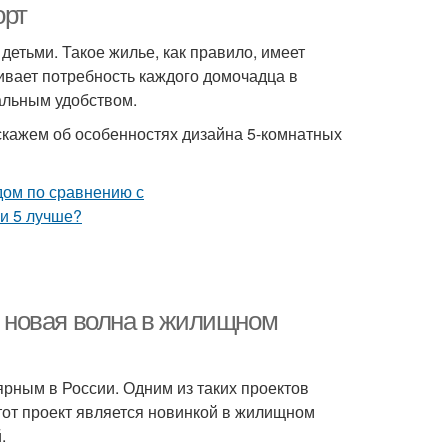
орт
детьми. Такое жилье, как правило, имеет
чивает потребность каждого домочадца в
альным удобством.
скажем об особенностях дизайна 5-комнатных
е: новая волна в жилищном
рным в России. Одним из таких проектов
Этот проект является новинкой в жилищном
.