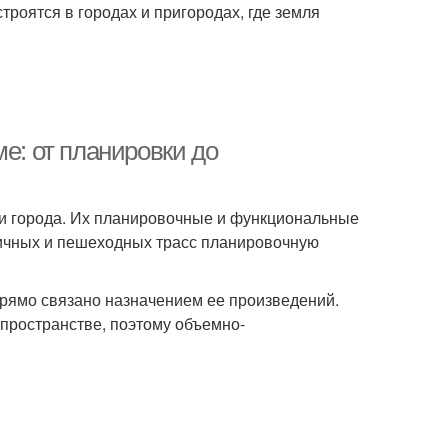
троятся в городах и пригородах, где земля
е: от планировки до
и города. Их планировочные и функциональные
личных и пешеходных трасс планировочную
рямо связано назначением ее произведений.
пространстве, поэтому объемно-