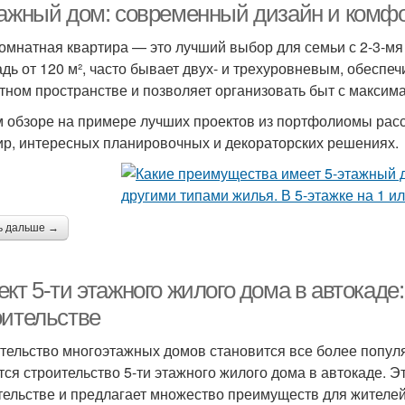
тажный дом: современный дизайн и комф
омнатная квартира — это лучший выбор для семьи с 2-3-мя 
дь от 120 м², часто бывает двух- и трехуровневым, обеспе
тном пространстве и позволяет организовать быт с максим
м обзоре на примере лучших проектов из портфолиомы рас
ир, интересных планировочных и декораторских решениях.
ь дальше →
ект 5-ти этажного жилого дома в автокад
оительстве
тельство многоэтажных домов становится все более популя
тся строительство 5-ти этажного жилого дома в автокаде. 
тельстве и предлагает множество преимуществ для жителей