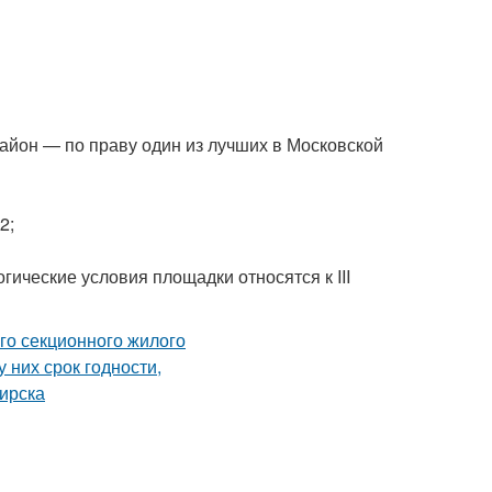
айон — по праву один из лучших в Московской
2;
гические условия площадки относятся к III