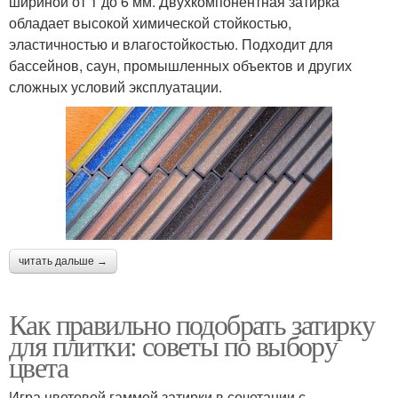
шириной от 1 до 6 мм. Двухкомпонентная затирка
обладает высокой химической стойкостью,
эластичностью и влагостойкостью. Подходит для
бассейнов, саун, промышленных объектов и других
сложных условий эксплуатации.
читать дальше →
Как правильно подобрать затирку
для плитки: советы по выбору
цвета
Игра цветовой гаммой затирки в сочетании с