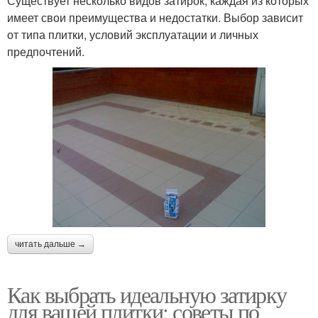
Существует несколько видов затирок, каждая из которых
имеет свои преимущества и недостатки. Выбор зависит
от типа плитки, условий эксплуатации и личных
предпочтений.
читать дальше →
Как выбрать идеальную затирку
для вашей плитки: советы по