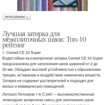
читать дальше →
Лучшая затирка для
межплиточных швов: Топ-10
рейтинг
1. Ceresit СЕ 33 Super
Водостойкая высокопрочная затирка Ceresit CE 33 Super
предназначена для заполнения швов шириной от 2 до
20 мм. Обладает высокой устойчивостью к образованию
трещин, истиранию и воздействию химических веществ.
Затирка не содержит растворителей и подходит для
жилых и коммерческих помещений.
Литокол Литохром 1-6 C.340 — высококачественная
эпоксидная затирочная смесь для заполнения швов