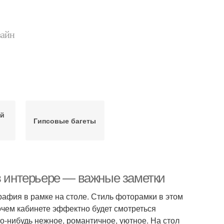
зайн
й
Гипсовые багеты
 в интерьере — важные заметки
афия в рамке на столе. Стиль фоторамки в этом
абочем кабинете эффектно будет смотреться
то-нибудь нежное, романтичное, уютное. На стол