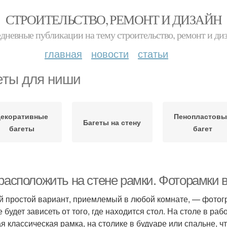
СТРОИТЕЛЬСТВО, РЕМОНТ И ДИЗАЙН
дневные публикации на тему строительство, ремонт и ди
главная
новости
статьи
еты для ниши
екоративные
Пенопластовы
Багеты на стену
багеты
багет
 расположить на стене рамки. Фоторамки
 простой вариант, приемлемый в любой комнате, — фотогр
е будет зависеть от того, где находится стол. На столе в р
ая классическая рамка, на столике в будуаре или спальне, ч