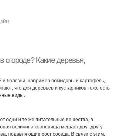
зайн
 огороде? Какие деревья,
й и болезни, например помидоры и картофель,
знают, что для деревьев и кустарников тоже есть
нные виды.
т одни и те же питательные вещества, в
аковая величина корневища мешает друг другу
ва, подавляющие рост соседа. В связи с этим,