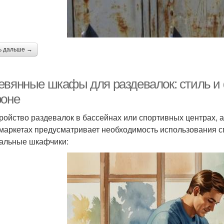
ь дальше →
евянные шкафы для раздевалок: стиль и
роне
ройство раздевалок в бассейнах или спортивных центрах, 
маркетах предусматривает необходимость использования сп
альные шкафчики: