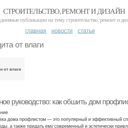
СТРОИТЕЛЬСТВО, РЕМОНТ И ДИЗАЙН
дневные публикации на тему строительство, ремонт и ди
главная
новости
статьи
ита от влаги
н от влаги
ное руководство: как обшить дом профли
ение
ка дома профлистом — это популярный и эффективный спо
оды, а также придать ему современный и эстетически прив