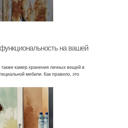
 функциональность на вашей
а также камер хранения личных вещей в
ециальной мебели. Как правило, это