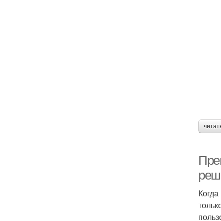
читат
Пре
реш
Когда
тольк
польз