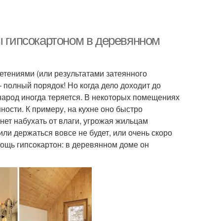
ы гипсокартоном в деревянном
етениями (или результатами затеянного
– полный порядок! Но когда дело доходит до
народ иногда теряется. В некоторых помещениях
ности. К примеру, на кухне оно быстро
анет набухать от влаги, угрожая жильцам
или держаться вовсе не будет, или очень скоро
мощь гипсокартон: в деревянном доме он