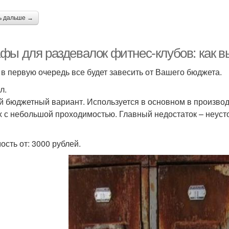
ь дальше →
фы для раздевалок фитнес-клубов: как 
 в первую очередь все будет завесить от Вашего бюджета.
л.
 бюджетный вариант. Используется в основном в произво
х с небольшой проходимостью. Главный недостаток – неуст
ость от: 3000 рублей.