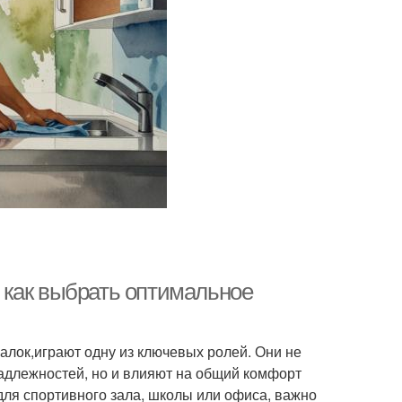
 как выбрать оптимальное
алок,играют одну из ключевых ролей. Они не
адлежностей, но и влияют на общий комфорт
для спортивного зала, школы или офиса, важно