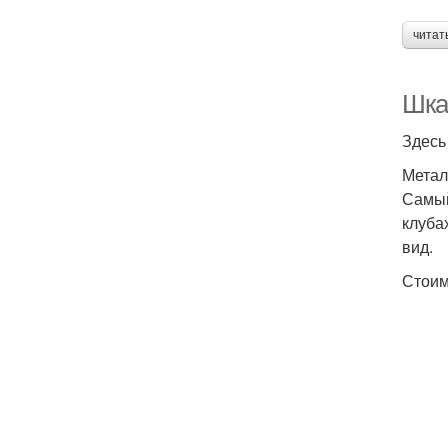
читат
Шка
Здесь
Метал
Самый
клуба
вид.
Стоим