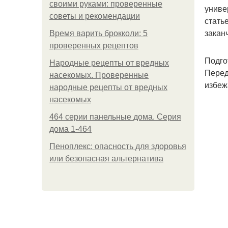
своими руками: проверенные
униве
советы и рекомендации
стать
закан
Время варить брокколи: 5
проверенных рецептов
Подго
Народные рецепты от вредных
Перед
насекомых. Проверенные
избеж
народные рецепты от вредных
насекомых
464 серии панельные дома. Серия
дома 1-464
Пеноплекс: опасность для здоровья
или безопасная альтернатива