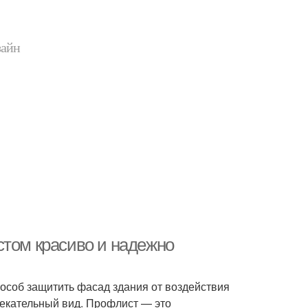
зайн
стом красиво и надежно
соб защитить фасад здания от воздействия
лекательный вид. Профлист — это