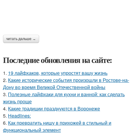
читать дальше →
Последние обновления на сайте:
1.
19 лайфхаков, которые упростят вашу жизнь
2.
Какие исторические события произошли в Ростове-на-
Дону во время Великой Отечественной войны
3.
Полезные лайфхаки для кухни и ванной: как сделать
жизнь проще
4.
Какие традиции празднуются в Воронеже
5.
Headlines:
6.
Как превратить нишу в прихожей в стильный и
функциональный элемент