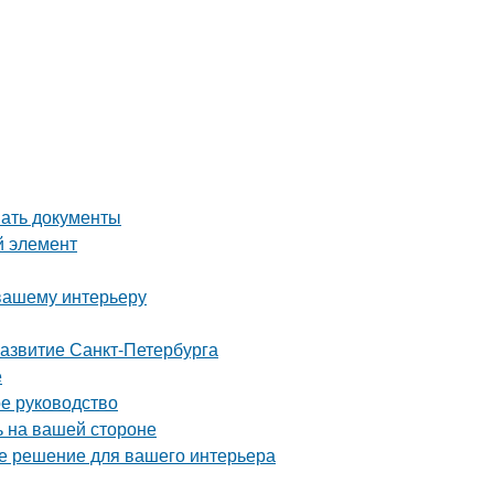
вать документы
й элемент
 вашему интерьеру
развитие Санкт-Петербурга
е
ое руководство
 на вашей стороне
ое решение для вашего интерьера