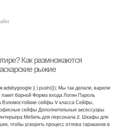
зайн
ртире? Как размножаются
гаскарские рыжие
adsbygoogle || ).push({}); Мы так делали, варили
 1 пакет борной Форма входа Логин Пароль
а Взломостойкие сейфы V класса Сейфы,
 и офисные сейфы Дополнительные аксессуары
 интерьера Мебель для персонала 2. Шкафы для
к, чтобы ускорить процесс отлова тараканов в