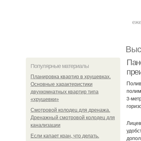
еже
Выс
Пан
Популярные материалы
пре
Планировка квартир в хрущевках.
Полив
Основные характеристики
полим
двухкомнатных квартир типа
3-мет
«хрущевки»
гориз
Смотровой колодец для дренажа.
Дренажный смотровой колодец для
Лицев
канализации
удобс
Если капает кран, что делать.
допол