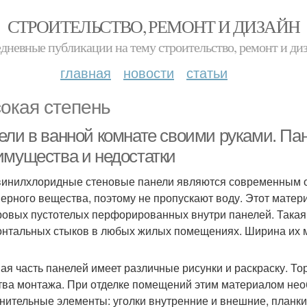
СТРОИТЕЛЬСТВО, РЕМОНТ И ДИЗАЙН
дневные публикации на тему строительство, ремонт и ди
главная
новости
статьи
окая степень
ели в ванной комнате своими руками. Па
имущества и недостатки
инилхлоридные стеновые панели являются современным о
ерного вещества, поэтому не пропускают воду. Этот матери
ровых пустотелых перфорированных внутри панелей. Такая
онтальных стыков в любых жилых помещениях. Ширина их м
ая часть панелей имеет различные рисунки и раскраску. Т
тва монтажа. При отделке помещений этим материалом нео
нительные элементы: уголки внутренние и внешние, планки