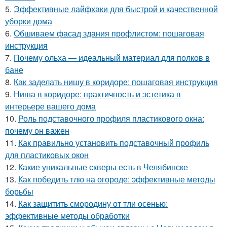
5.
Эффективные лайфхаки для быстрой и качественной
уборки дома
6.
Обшиваем фасад здания профлистом: пошаговая
инструкция
7.
Почему ольха — идеальный материал для полков в
бане
8.
Как заделать нишу в коридоре: пошаговая инструкция
9.
Ниша в коридоре: практичность и эстетика в
интерьере вашего дома
10.
Роль подставочного профиля пластикового окна:
почему он важен
11.
Как правильно установить подставочный профиль
для пластиковых окон
12.
Какие уникальные скверы есть в Челябинске
13.
Как победить тлю на огороде: эффективные методы
борьбы
14.
Как защитить смородину от тли осенью:
эффективные методы обработки