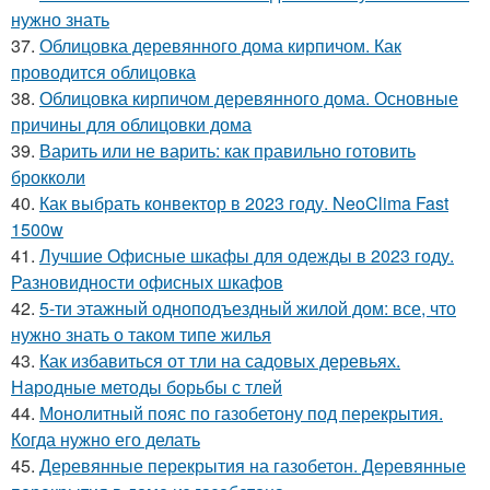
нужно знать
37.
Облицовка деревянного дома кирпичом. Как
проводится облицовка
38.
Облицовка кирпичом деревянного дома. Основные
причины для облицовки дома
39.
Варить или не варить: как правильно готовить
брокколи
40.
Как выбрать конвектор в 2023 году. NeoClima Fast
1500w
41.
Лучшие Офисные шкафы для одежды в 2023 году.
Разновидности офисных шкафов
42.
5-ти этажный одноподъездный жилой дом: все, что
нужно знать о таком типе жилья
43.
Как избавиться от тли на садовых деревьях.
Народные методы борьбы с тлей
44.
Монолитный пояс по газобетону под перекрытия.
Когда нужно его делать
45.
Деревянные перекрытия на газобетон. Деревянные