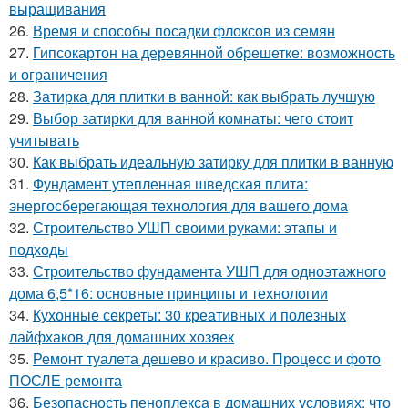
выращивания
26.
Время и способы посадки флоксов из семян
27.
Гипсокартон на деревянной обрешетке: возможность
и ограничения
28.
Затирка для плитки в ванной: как выбрать лучшую
29.
Выбор затирки для ванной комнаты: чего стоит
учитывать
30.
Как выбрать идеальную затирку для плитки в ванную
31.
Фундамент утепленная шведская плита:
энергосберегающая технология для вашего дома
32.
Строительство УШП своими руками: этапы и
подходы
33.
Строительство фундамента УШП для одноэтажного
дома 6,5*16: основные принципы и технологии
34.
Кухонные секреты: 30 креативных и полезных
лайфхаков для домашних хозяек
35.
Ремонт туалета дешево и красиво. Процесс и фото
ПОСЛЕ ремонта
36.
Безопасность пеноплекса в домашних условиях: что