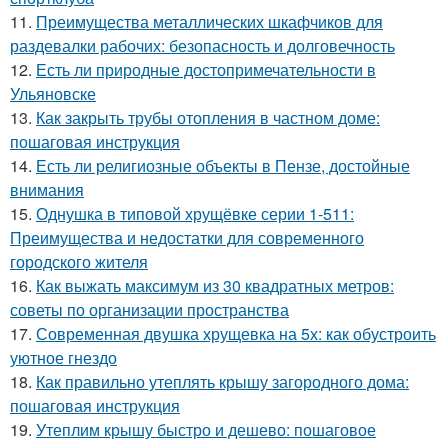
11.
Преимущества металлических шкафчиков для
раздевалки рабочих: безопасность и долговечность
12.
Есть ли природные достопримечательности в
Ульяновске
13.
Как закрыть трубы отопления в частном доме:
пошаговая инструкция
14.
Есть ли религиозные объекты в Пензе, достойные
внимания
15.
Однушка в типовой хрущёвке серии 1-511:
Преимущества и недостатки для современного
городского жителя
16.
Как выжать максимум из 30 квадратных метров:
советы по организации пространства
17.
Современная двушка хрущевка на 5х: как обустроить
уютное гнездо
18.
Как правильно утеплять крышу загородного дома:
пошаговая инструкция
19.
Утеплим крышу быстро и дешево: пошаговое