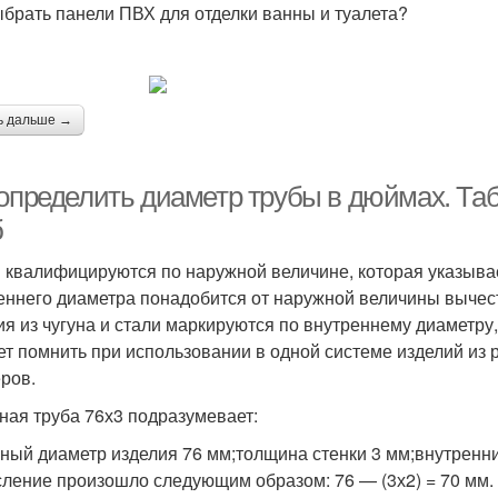
ыбрать панели ПВХ для отделки ванны и туалета?
ь дальше →
 определить диаметр трубы в дюймах. Т
б
 квалифицируются по наружной величине, которая указыва
еннего диаметра понадобится от наружной величины вычес
ия из чугуна и стали маркируются по внутреннему диаметру,
ет помнить при использовании в одной системе изделий из
ров.
ная труба 76х3 подразумевает:
ный диаметр изделия 76 мм;толщина стенки 3 мм;внутренни
ление произошло следующим образом: 76 — (3х2) = 70 мм.