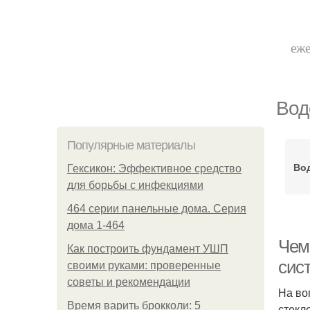
еже
Вод
Популярные материалы
Во
Гексикон: Эффективное средство
для борьбы с инфекциями
464 серии панельные дома. Серия
дома 1-464
Чем
Как построить фундамент УШП
сис
своими руками: проверенные
советы и рекомендации
На во
Время варить брокколи: 5
стекл