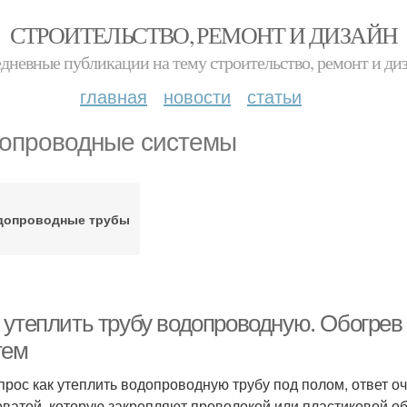
СТРОИТЕЛЬСТВО, РЕМОНТ И ДИЗАЙН
дневные публикации на тему строительство, ремонт и ди
главная
новости
статьи
опроводные системы
допроводные трубы
 утеплить трубу водопроводную. Обогре
тем
прос как утеплить водопроводную трубу под полом, ответ о
оватой, которую закрепляют проволокой или пластиковой о