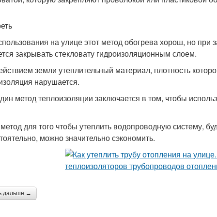
еть
спользования на улице этот метод обогрева хорош, но при
ется закрывать стекловату гидроизоляционным слоем.
ействием земли утеплительный материал, плотность которо
изоляция нарушается.
дин метод теплоизоляции заключается в том, чтобы исполь
 метод для того чтобы утеплить водопроводную систему, буд
тоятельно, можно значительно сэкономить.
ь дальше →