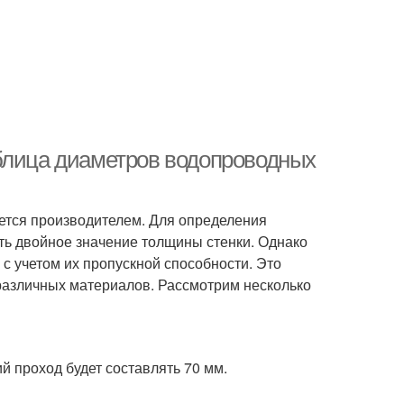
аблица диаметров водопроводных
ется производителем. Для определения
ть двойное значение толщины стенки. Однако
 с учетом их пропускной способности. Это
 различных материалов. Рассмотрим несколько
й проход будет составлять 70 мм.