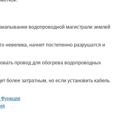
 закапывании водопроводной магистрали землей
го невелика, начнет постепенно разрушатся и
зовать провод для обогрева водопроводных
ет более затратным, но если установить кабель