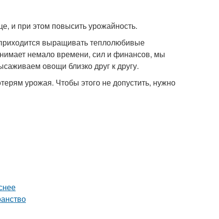
це, и при этом повысить урожайность.
 приходится выращивать теплолюбивые
тнимает немало времени, сил и финансов, мы
ысаживаем овощи близко друг к другу.
ерям урожая. Чтобы этого не допустить, нужно
снее
ранство