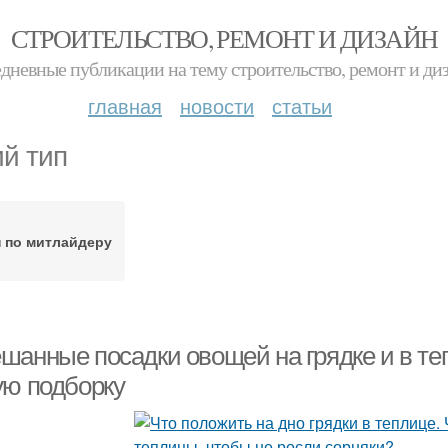
СТРОИТЕЛЬСТВО, РЕМОНТ И ДИЗАЙН
дневные публикации на тему строительство, ремонт и ди
главная
новости
статьи
ий тип
п по митлайдеру
шанные посадки овощей на грядке и в те
ую подборку