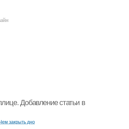
зайн
плице. Добавление статьи в