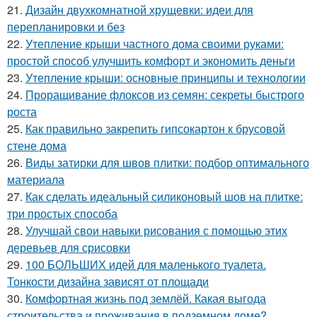
21.
Дизайн двухкомнатной хрущевки: идеи для
перепланировки и без
22.
Утепление крыши частного дома своими руками:
простой способ улучшить комфорт и экономить деньги
23.
Утепление крыши: основные принципы и технологии
24.
Проращивание флоксов из семян: секреты быстрого
роста
25.
Как правильно закрепить гипсокартон к брусовой
стене дома
26.
Виды затирки для швов плитки: подбор оптимального
материала
27.
Как сделать идеальный силиконовый шов на плитке:
три простых способа
28.
Улучшай свои навыки рисования с помощью этих
деревьев для срисовки
29.
100 БОЛЬШИХ идей для маленького туалета.
Тонкости дизайна зависят от площади
30.
Комфортная жизнь под землёй. Какая выгода
строительства и проживания в подземном доме?