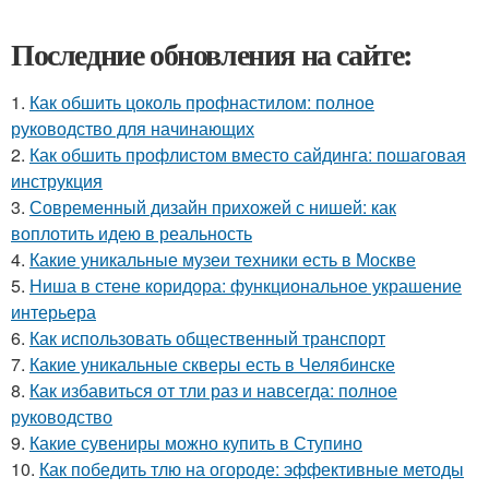
Последние обновления на сайте:
1.
Как обшить цоколь профнастилом: полное
руководство для начинающих
2.
Как обшить профлистом вместо сайдинга: пошаговая
инструкция
3.
Современный дизайн прихожей с нишей: как
воплотить идею в реальность
4.
Какие уникальные музеи техники есть в Москве
5.
Ниша в стене коридора: функциональное украшение
интерьера
6.
Как использовать общественный транспорт
7.
Какие уникальные скверы есть в Челябинске
8.
Как избавиться от тли раз и навсегда: полное
руководство
9.
Какие сувениры можно купить в Ступино
10.
Как победить тлю на огороде: эффективные методы