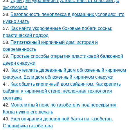
35.
Идеи для украшения пустой стены: от классики до
эксклюзива
36.
Безопасность пеноплекса в домашних условиях: что
нужно знать
37.
Как найти укороченные боковые побеги сосны:
практический подход
38.
Пятиэтажный кирпичный дом: история и
современность
39.
Простые способы открытия пластиковой балконной
двери снаружи
40.
Как утеплить деревянный дом обложенный кирпичом
снаружи. Если дом обложенный кирпичом снаружи
41.
Как обшить кирпичный дом сайдингом. Как крепить
сайдинг к кирпичной стене: несложная технология
монтажа
42.
Монолитный пояс по газобетону под перекрытия.
Когда нужно его делать
43.
Узел опирания деревянной балки на газобетон.
Специфика газобетона