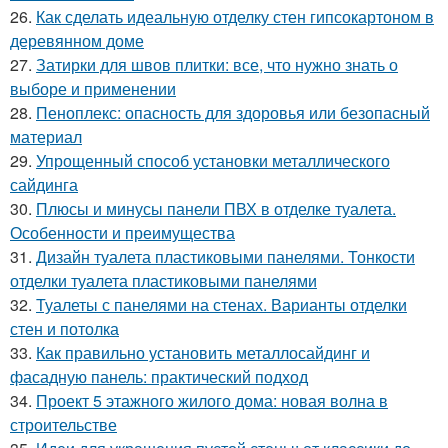
26.
Как сделать идеальную отделку стен гипсокартоном в
деревянном доме
27.
Затирки для швов плитки: все, что нужно знать о
выборе и применении
28.
Пеноплекс: опасность для здоровья или безопасный
материал
29.
Упрощенный способ установки металлического
сайдинга
30.
Плюсы и минусы панели ПВХ в отделке туалета.
Особенности и преимущества
31.
Дизайн туалета пластиковыми панелями. Тонкости
отделки туалета пластиковыми панелями
32.
Туалеты с панелями на стенах. Варианты отделки
стен и потолка
33.
Как правильно установить металлосайдинг и
фасадную панель: практический подход
34.
Проект 5 этажного жилого дома: новая волна в
строительстве