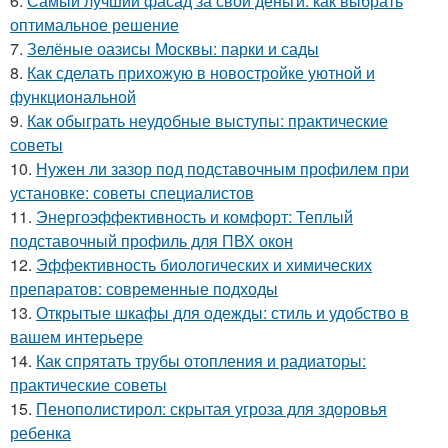
6.
Самый лучший фасад за свои деньги: как выбрать
оптимальное решение
7.
Зелёные оазисы Москвы: парки и сады
8.
Как сделать прихожую в новостройке уютной и
функциональной
9.
Как обыграть неудобные выступы: практические
советы
10.
Нужен ли зазор под подставочным профилем при
установке: советы специалистов
11.
Энергоэффективность и комфорт: Теплый
подставочный профиль для ПВХ окон
12.
Эффективность биологических и химических
препаратов: современные подходы
13.
Открытые шкафы для одежды: стиль и удобство в
вашем интерьере
14.
Как спрятать трубы отопления и радиаторы:
практические советы
15.
Пенополистирол: скрытая угроза для здоровья
ребенка