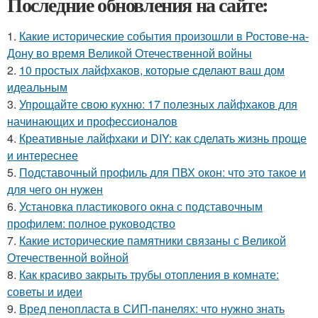
Последние обновления на сайте:
1.
Какие исторические события произошли в Ростове-на-
Дону во время Великой Отечественной войны
2.
10 простых лайфхаков, которые сделают ваш дом
идеальным
3.
Упрощайте свою кухню: 17 полезных лайфхаков для
начинающих и профессионалов
4.
Креативные лайфхаки и DIY: как сделать жизнь проще
и интереснее
5.
Подставочный профиль для ПВХ окон: что это такое и
для чего он нужен
6.
Установка пластикового окна с подставочным
профилем: полное руководство
7.
Какие исторические памятники связаны с Великой
Отечественной войной
8.
Как красиво закрыть трубы отопления в комнате:
советы и идеи
9.
Вред пенопласта в СИП-панелях: что нужно знать