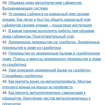
39.
Обшивка дома металлическим сайдингом.
Выравнивающая система
40.
Установка сайдинга на каркасный дом своими
руками. Как легко и быстро обшить каркасный дом
сайдингом своими руками – пошаговая инструкция
41.
В каком порядке выполнять работы при обшивке
дома сайдингом. Подготовительный этап
42.
Деревянные перекрытия на газобетон. Деревянные
перекрытия в доме из газобетона
43.
Перекрытия по деревянным балкам в газобетонном
доме. Плюсы и минусы деревянного перекрытия в доме
из газобетона
44.
Узел опирания деревянной балки на газобетон.
Специфика газобетона
45.
Как крепить конек на металлопрофиле. Монтаж
плоского конька на крышу из профлиста
46.
Как крепить металлочерепицу саморезами к
обрешётке. Крепление листов металлочерепицы к
обрешетке