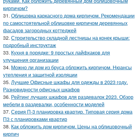
руками. Как обложить деревянный дом облицовочным
кирпичом?
31.
Облицовка каркасного дома кирпичом. Рекомендации
по самостоятельной облицовке кирпичом деревянных
фасадов загородных коттеджей
32.
Строительство складной лестницы на конек крыши:
подробный инструктаж
33.
Кухня в порядке: 9 простых лайфхаков для
улучшения организации
34.
Можно ли дом из бруса обложить кирпичом. Нюансы
утепления и защитной изоляции
35.
Лучшие Офисные шкафы для одежды в 2023 году.
Разновидности офисных шкафов
36.
Рейтинг лучших шкафов для раздевалок 2023. Обзор
мебели в раздевалки, особенности моделей
37.
Серия П-3 планировка квартир. Типовая серия дома
П3 с планировками квартир
38.
Как обложить дом кирпичом. Цены на облицовочный
кирпич