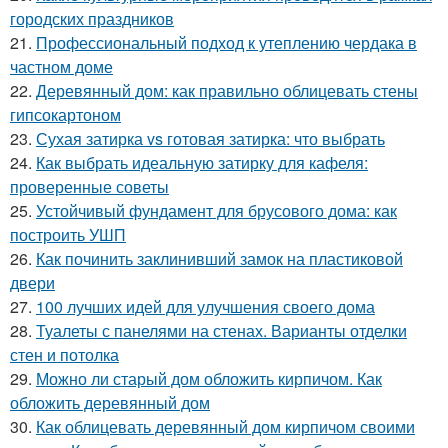
городских праздников
21.
Профессиональный подход к утеплению чердака в
частном доме
22.
Деревянный дом: как правильно облицевать стены
гипсокартоном
23.
Сухая затирка vs готовая затирка: что выбрать
24.
Как выбрать идеальную затирку для кафеля:
проверенные советы
25.
Устойчивый фундамент для брусового дома: как
построить УШП
26.
Как починить заклинивший замок на пластиковой
двери
27.
100 лучших идей для улучшения своего дома
28.
Туалеты с панелями на стенах. Варианты отделки
стен и потолка
29.
Можно ли старый дом обложить кирпичом. Как
обложить деревянный дом
30.
Как облицевать деревянный дом кирпичом своими