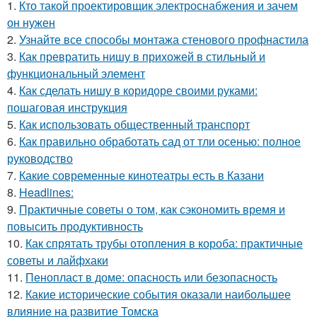
1.
Кто такой проектировщик электроснабжения и зачем
он нужен
2.
Узнайте все способы монтажа стенового профнастила
3.
Как превратить нишу в прихожей в стильный и
функциональный элемент
4.
Как сделать нишу в коридоре своими руками:
пошаговая инструкция
5.
Как использовать общественный транспорт
6.
Как правильно обработать сад от тли осенью: полное
руководство
7.
Какие современные кинотеатры есть в Казани
8.
Headlines:
9.
Практичные советы о том, как сэкономить время и
повысить продуктивность
10.
Как спрятать трубы отопления в короба: практичные
советы и лайфхаки
11.
Пенопласт в доме: опасность или безопасность
12.
Какие исторические события оказали наибольшее
влияние на развитие Томска