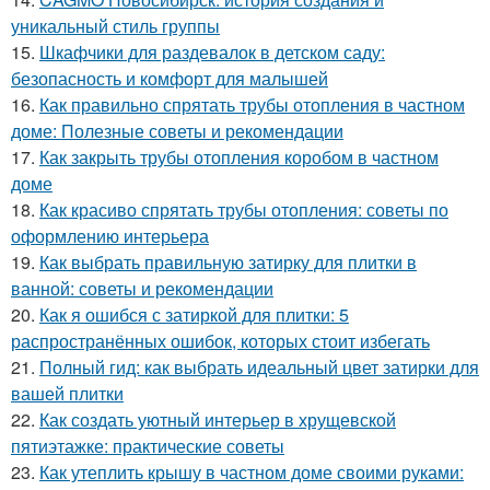
уникальный стиль группы
15.
Шкафчики для раздевалок в детском саду:
безопасность и комфорт для малышей
16.
Как правильно спрятать трубы отопления в частном
доме: Полезные советы и рекомендации
17.
Как закрыть трубы отопления коробом в частном
доме
18.
Как красиво спрятать трубы отопления: советы по
оформлению интерьера
19.
Как выбрать правильную затирку для плитки в
ванной: советы и рекомендации
20.
Как я ошибся с затиркой для плитки: 5
распространённых ошибок, которых стоит избегать
21.
Полный гид: как выбрать идеальный цвет затирки для
вашей плитки
22.
Как создать уютный интерьер в хрущевской
пятиэтажке: практические советы
23.
Как утеплить крышу в частном доме своими руками: