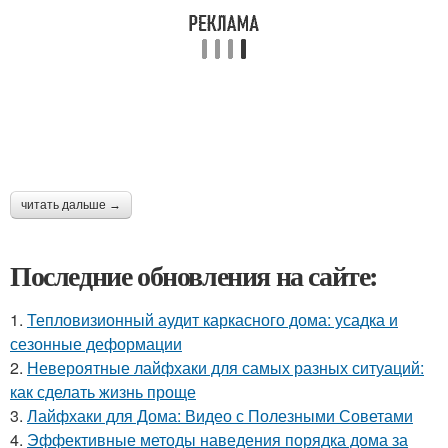
читать дальше →
Последние обновления на сайте:
1.
Тепловизионный аудит каркасного дома: усадка и
сезонные деформации
2.
Невероятные лайфхаки для самых разных ситуаций:
как сделать жизнь проще
3.
Лайфхаки для Дома: Видео с Полезными Советами
4.
Эффективные методы наведения порядка дома за