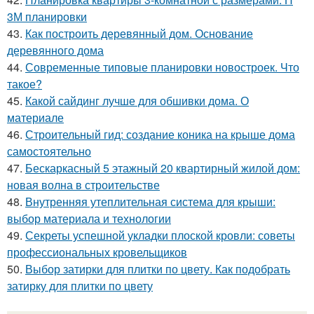
3М планировки
43.
Как построить деревянный дом. Основание
деревянного дома
44.
Современные типовые планировки новостроек. Что
такое?
45.
Какой сайдинг лучше для обшивки дома. О
материале
46.
Строительный гид: создание коника на крыше дома
самостоятельно
47.
Бескаркасный 5 этажный 20 квартирный жилой дом:
новая волна в строительстве
48.
Внутренняя утеплительная система для крыши:
выбор материала и технологии
49.
Секреты успешной укладки плоской кровли: советы
профессиональных кровельщиков
50.
Выбор затирки для плитки по цвету. Как подобрать
затирку для плитки по цвету