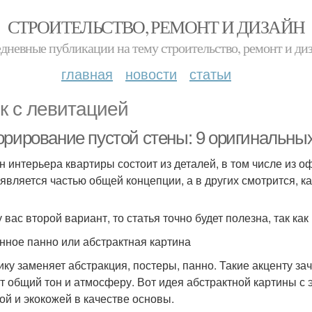
СТРОИТЕЛЬСТВО, РЕМОНТ И ДИЗАЙН
дневные публикации на тему строительство, ремонт и ди
главная
новости
статьи
к с левитацией
орирование пустой стены: 9 оригинальны
н интерьера квартиры состоит из деталей, в том числе из о
 является частью общей концепции, а в других смотрится, к
у вас второй вариант, то статья точно будет полезна, так 
нное панно или абстрактная картина
ику заменяет абстракция, постеры, панно. Такие акценту з
т общий тон и атмосферу. Вот идея абстрактной картины с 
ой и экокожей в качестве основы.