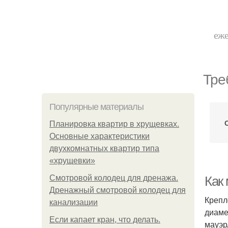
еже
Тре
Популярные материалы
Планировка квартир в хрущевках.
Основные характеристики
двухкомнатных квартир типа
«хрущевки»
Смотровой колодец для дренажа.
Как
Дренажный смотровой колодец для
Крепл
канализации
диаме
Если капает кран, что делать.
мауэр