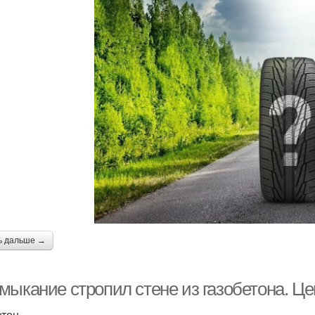
ь дальше →
мыкание стропил стене из газобетона. Це
етон