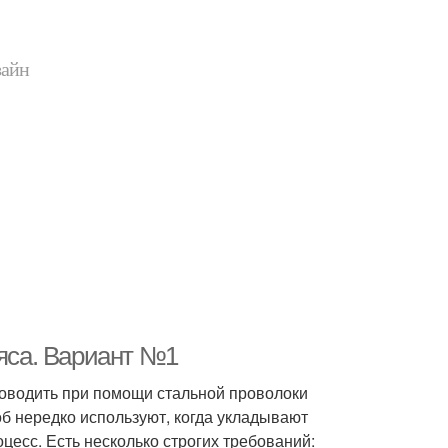
зайн
ояса. Вариант №1
роводить при помощи стальной проволоки
об нередко используют, когда укладывают
оцесс. Есть несколько строгих требований: