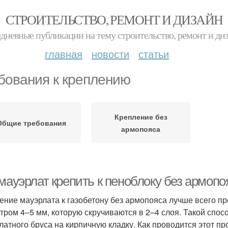
СТРОИТЕЛЬСТВО, РЕМОНТ И ДИЗАЙН
дневные публикации на тему строительство, ремонт и ди
главная
новости
статьи
бования к креплению
Крепление без
Общие требования
армопояса
 мауэрлат крепить к пеноблоку без армоп
ение мауэрлата к газобетону без армопояса лучше всего п
тром 4–5 мм, которую скручиваются в 2–4 слоя. Такой спос
латного бруса на кирпичную кладку. Как проводится этот пр