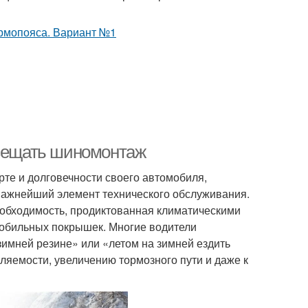
осещать шиномонтаж
рте и долговечности своего автомобиля,
важнейший элемент технического обслуживания.
еобходимость, продиктованная климатическими
обильных покрышек. Многие водители
зимней резине» или «летом на зимней ездить
ляемости, увеличению тормозного пути и даже к