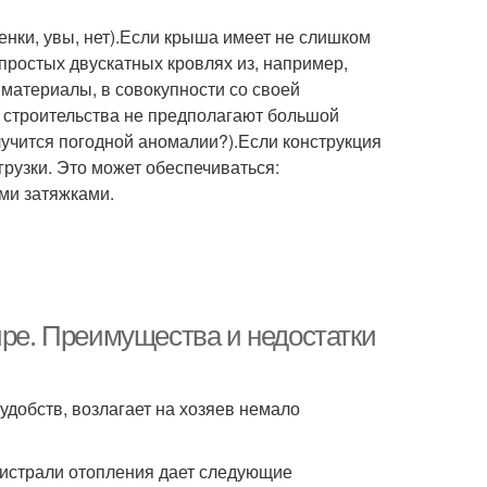
енки, увы, нет).Если крыша имеет не слишком
 простых двускатных кровлях из, например,
материалы, в совокупности со своей
а строительства не предполагают большой
случится погодной аномалии?).Если конструкция
рузки. Это может обеспечиваться:
ми затяжками.
ире. Преимущества и недостатки
удобств, возлагает на хозяев немало
гистрали отопления дает следующие