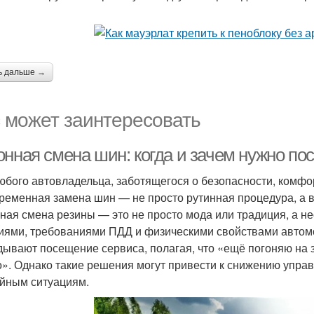
ь дальше →
 может заинтересовать
онная смена шин: когда и зачем нужно п
юбого автовладельца, заботящегося о безопасности, комфо
ременная замена шин — не просто рутинная процедура, а 
ная смена резины — это не просто мода или традиция, а н
иями, требованиями ПДД и физическими свойствами автом
дывают посещение сервиса, полагая, что «ещё погоняю на 
». Однако такие решения могут привести к снижению управ
йным ситуациям.