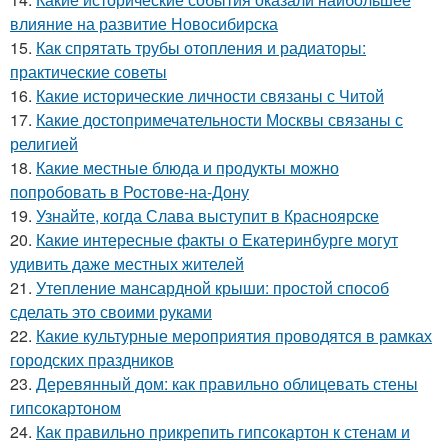
влияние на развитие Новосибирска
15.
Как спрятать трубы отопления и радиаторы:
практические советы
16.
Какие исторические личности связаны с Читой
17.
Какие достопримечательности Москвы связаны с
религией
18.
Какие местные блюда и продукты можно
попробовать в Ростове-на-Дону
19.
Узнайте, когда Слава выступит в Красноярске
20.
Какие интересные факты о Екатеринбурге могут
удивить даже местных жителей
21.
Утепление мансардной крыши: простой способ
сделать это своими руками
22.
Какие культурные мероприятия проводятся в рамках
городских праздников
23.
Деревянный дом: как правильно облицевать стены
гипсокартоном
24.
Как правильно прикрепить гипсокартон к стенам и