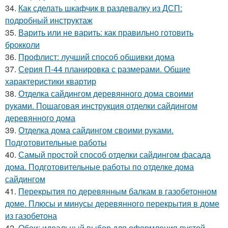
34.
Как сделать шкафчик в раздевалку из ДСП:
подробный инструктаж
35.
Варить или не варить: как правильно готовить
брокколи
36.
Профлист: лучший способ обшивки дома
37.
Серия П-44 планировка с размерами. Общие
характеристики квартир
38.
Отделка сайдингом деревянного дома своими
руками. Пошаговая инструкция отделки сайдингом
деревянного дома
39.
Отделка дома сайдингом своими руками.
Подготовительные работы
40.
Самый простой способ отделки сайдингом фасада
дома. Подготовительные работы по отделке дома
сайдингом
41.
Перекрытия по деревянным балкам в газобетонном
доме. Плюсы и минусы деревянного перекрытия в доме
из газобетона
42.
Обои: идеальный выбор для оформления пустой