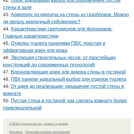
стены в зале
43.
Армопояс из кирпича на стены из газоблоков. Можно
ли делать кирпичный сейсмопояс?
44.
Характеристики светодиодов для фонариков.
Главные характеристики
45.
Отделка туалета панелями ПВХ: простая и
эффективная идея для дома
46.
Эволюция строительных лесов: от простейших
конструкций до современных технологий
47.
Вдохновляющие идеи для декора стены в гостиной
48.
ПВХ панели: идеальный выбор для отделок туалета
49.
От идеи до реализации: украшение пустой стены в
комнате
50.
Пустая стена в гостиной: как сделать комнату более
привлекательной
© 2026 Строительство, ремонт и дизайн
Контакты
Пользовательское соглашение