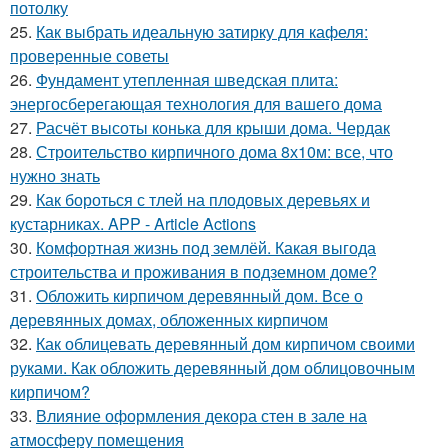
потолку
25.
Как выбрать идеальную затирку для кафеля:
проверенные советы
26.
Фундамент утепленная шведская плита:
энергосберегающая технология для вашего дома
27.
Расчёт высоты конька для крыши дома. Чердак
28.
Строительство кирпичного дома 8х10м: все, что
нужно знать
29.
Как бороться с тлей на плодовых деревьях и
кустарниках. APP - Article Actions
30.
Комфортная жизнь под землёй. Какая выгода
строительства и проживания в подземном доме?
31.
Обложить кирпичом деревянный дом. Все о
деревянных домах, обложенных кирпичом
32.
Как облицевать деревянный дом кирпичом своими
руками. Как обложить деревянный дом облицовочным
кирпичом?
33.
Влияние оформления декора стен в зале на
атмосферу помещения