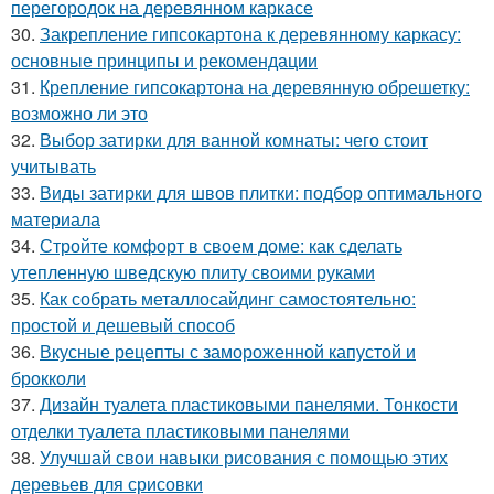
перегородок на деревянном каркасе
30.
Закрепление гипсокартона к деревянному каркасу:
основные принципы и рекомендации
31.
Крепление гипсокартона на деревянную обрешетку:
возможно ли это
32.
Выбор затирки для ванной комнаты: чего стоит
учитывать
33.
Виды затирки для швов плитки: подбор оптимального
материала
34.
Стройте комфорт в своем доме: как сделать
утепленную шведскую плиту своими руками
35.
Как собрать металлосайдинг самостоятельно:
простой и дешевый способ
36.
Вкусные рецепты с замороженной капустой и
брокколи
37.
Дизайн туалета пластиковыми панелями. Тонкости
отделки туалета пластиковыми панелями
38.
Улучшай свои навыки рисования с помощью этих
деревьев для срисовки