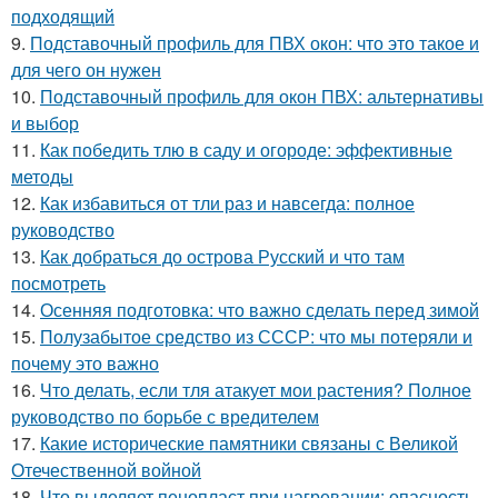
подходящий
9.
Подставочный профиль для ПВХ окон: что это такое и
для чего он нужен
10.
Подставочный профиль для окон ПВХ: альтернативы
и выбор
11.
Как победить тлю в саду и огороде: эффективные
методы
12.
Как избавиться от тли раз и навсегда: полное
руководство
13.
Как добраться до острова Русский и что там
посмотреть
14.
Осенняя подготовка: что важно сделать перед зимой
15.
Полузабытое средство из СССР: что мы потеряли и
почему это важно
16.
Что делать, если тля атакует мои растения? Полное
руководство по борьбе с вредителем
17.
Какие исторические памятники связаны с Великой
Отечественной войной
18.
Что выделяет пенопласт при нагревании: опасность