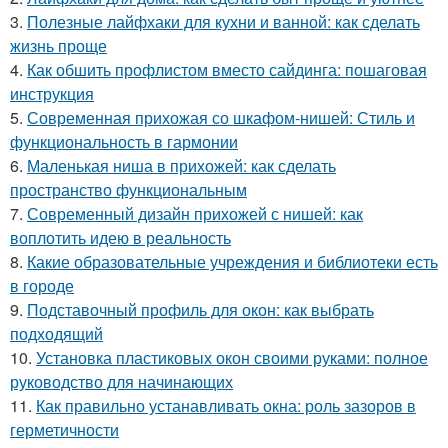
3.
Полезные лайфхаки для кухни и ванной: как сделать
жизнь проще
4.
Как обшить профлистом вместо сайдинга: пошаговая
инструкция
5.
Современная прихожая со шкафом-нишей: Стиль и
функциональность в гармонии
6.
Маленькая ниша в прихожей: как сделать
пространство функциональным
7.
Современный дизайн прихожей с нишей: как
воплотить идею в реальность
8.
Какие образовательные учреждения и библиотеки есть
в городе
9.
Подставочный профиль для окон: как выбрать
подходящий
10.
Установка пластиковых окон своими руками: полное
руководство для начинающих
11.
Как правильно устанавливать окна: роль зазоров в
герметичности