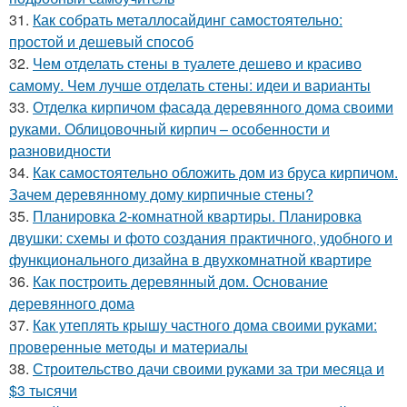
31.
Как собрать металлосайдинг самостоятельно:
простой и дешевый способ
32.
Чем отделать стены в туалете дешево и красиво
самому. Чем лучше отделать стены: идеи и варианты
33.
Отделка кирпичом фасада деревянного дома своими
руками. Облицовочный кирпич – особенности и
разновидности
34.
Как самостоятельно обложить дом из бруса кирпичом.
Зачем деревянному дому кирпичные стены?
35.
Планировка 2-комнатной квартиры. Планировка
двушки: схемы и фото создания практичного, удобного и
функционального дизайна в двухкомнатной квартире
36.
Как построить деревянный дом. Основание
деревянного дома
37.
Как утеплять крышу частного дома своими руками:
проверенные методы и материалы
38.
Строительство дачи своими руками за три месяца и
$3 тысячи