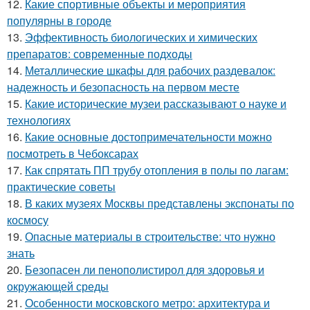
12.
Какие спортивные объекты и мероприятия
популярны в городе
13.
Эффективность биологических и химических
препаратов: современные подходы
14.
Металлические шкафы для рабочих раздевалок:
надежность и безопасность на первом месте
15.
Какие исторические музеи рассказывают о науке и
технологиях
16.
Какие основные достопримечательности можно
посмотреть в Чебоксарах
17.
Как спрятать ПП трубу отопления в полы по лагам:
практические советы
18.
В каких музеях Москвы представлены экспонаты по
космосу
19.
Опасные материалы в строительстве: что нужно
знать
20.
Безопасен ли пенополистирол для здоровья и
окружающей среды
21.
Особенности московского метро: архитектура и