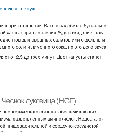
ой в приготовлении. Вам понадобится буквально
гой частью приготовления будет ожидание, пока
гредиентом для овощных салатов или отдельным
ного соли и лимонного сока, но это дело вкуса.
ет от 2,5 до трёх минут. Цвет капусты станет
 Чеснок луковица (HGF)
и энергетического обмена, обеспечивающих
лизма разветвленных аминокислот. Недостаток
ой, пищеварительной и сердечно-сосудистой