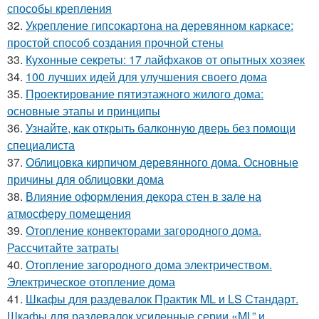
способы крепления
32.
Укрепление гипсокартона на деревянном каркасе:
простой способ создания прочной стены
33.
Кухонные секреты: 17 лайфхаков от опытных хозяек
34.
100 лучших идей для улучшения своего дома
35.
Проектирование пятиэтажного жилого дома:
основные этапы и принципы
36.
Узнайте, как открыть балконную дверь без помощи
специалиста
37.
Облицовка кирпичом деревянного дома. Основные
причины для облицовки дома
38.
Влияние оформления декора стен в зале на
атмосферу помещения
39.
Отопление конвекторами загородного дома.
Рассчитайте затраты
40.
Отопление загородного дома электричеством.
Электрическое отопление дома
41.
Шкафы для раздевалок Практик ML и LS Стандарт.
Шкафы для раздевалок усиленные серии «ML” и