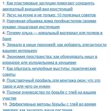
1.
Как пластиковые заглушки помогают сохранять
аккуратный внешний вид конструкций
2.
Уксус на кухне и не только: 10 полезных советов
3.
Наружная обшивка дома профнастилом своими
руками: пошаговая инструкция
4.
Почему ольха — идеальный материал для полков в
бане
5.
Зеркало в нише прихожей: как добавить элегантности
вашему интерьеру
6.
Экономия пространства: как оборудовать нишу в
коридоре для холодильника в хрущевке
7.
Как обыграть неудобные выступы: практические
советы
8.
Подставочный профиль для монтажа окон: что это
такое и для чего он нужен
9.
Полное руководство по борьбе с тлей на вашем
участке
10.
Эффективные методы борьбы с тлей во время
зимовки: как защитить ваши растения