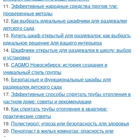
11.
Эффективные народные средства против тли:
проверенные методы
12.
Как выбрать идеальные шкафчики для раздевалки
детского сада
13.
Купить шкаф открытый для раздевалок: как выбрать
идеальное решение для вашего интерьера
14.
Шкафчики открытые для раздевалок в школу: выбор
и установка
15.
CAGMO Новосибирск: история создания и
уникальный стиль группы
16.
Безопасные и функциональные шкафы для
раздевалок детского сада
17.
Эффективные способы спрятать трубы отопления в
частном доме: советы и рекомендации
18.
Как спрятать трубы отопления в квартире:
практические советы
19.
Полистирол: угроза или безопасность для здоровья
20.
Пенопласт в жилых комнатах: опасность или