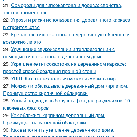
21.
Саморезы для гипсокартона и дерева: свойства,
типы и применение
22.
Угрозы и риски использования деревянного каркаса
в строительстве
23.
Крепление гипсокартона на деревянную обрешетку:
возможно ли это
24.
Улучшение звукоизоляции и теплоизоляции с
помощью гипсокартона в деревянном доме
25.
Укрепление гипсокартона на деревянном каркасе:
простой способ создания прочной стены
26.
УШП: Как эта технология может изменить мир
27.
Можно ли обкладывать деревянный дом кирпичом.
Преимущества кирпичной облицовки
28.
Умный подход к выбору шкафов для раздевалок: 10
ключевых факторов
29.
Как обложить кирпичом деревянный дом.
Преимущества каменной облицовки
30.
Как выполнить утепление деревянного дома.