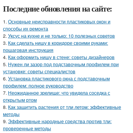
Последние обновления на сайте:
1.
Основные неисправности пластиковых окон и
способы их ремонта
2.
Уксус на кухне и не только: 10 полезных советов
3.
Как сделать нишу в коридоре своими руками:
пошаговая инструкция
4.
Как оформить нишу в стене: советы дизайнеров
5.
Нужен ли зазор под подставочным профилем при
установке: советы специалистов
6.
Установка пластикового окна с подставочным
профилем: полное руководство
7.
Неожиданное зрелище: что увидела соседка с
открытым ртом
8.
Как защитить растения от тли летом: эффективные
методы
9.
Эффективные народные средства против тли:
проверенные методы