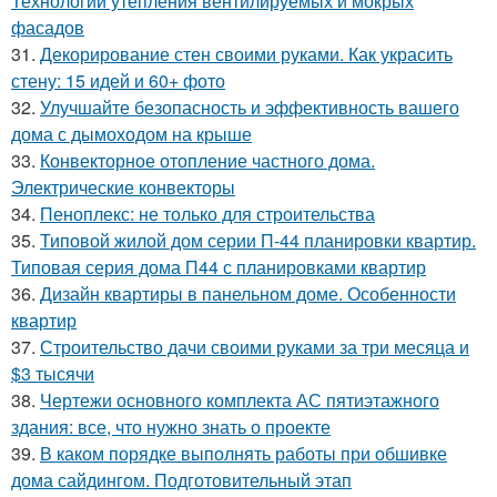
Технологии утепления вентилируемых и мокрых
фасадов
31.
Декорирование стен своими руками. Как украсить
стену: 15 идей и 60+ фото
32.
Улучшайте безопасность и эффективность вашего
дома с дымоходом на крыше
33.
Конвекторное отопление частного дома.
Электрические конвекторы
34.
Пеноплекс: не только для строительства
35.
Типовой жилой дом серии П-44 планировки квартир.
Типовая серия дома П44 с планировками квартир
36.
Дизайн квартиры в панельном доме. Особенности
квартир
37.
Строительство дачи своими руками за три месяца и
$3 тысячи
38.
Чертежи основного комплекта АС пятиэтажного
здания: все, что нужно знать о проекте
39.
В каком порядке выполнять работы при обшивке
дома сайдингом. Подготовительный этап