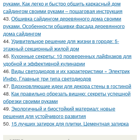
руками. Как легко и быстро обшить каркасный дом
сайдингом своими руками – пошаговая инструкция
43.
Обшивка сайдингом деревянного дома своими
руками. Особенности обшивки фасада деревянного
дома сайдингом
44.
Удивительное решение для жизни в городе: 5-
этажный секционный жилой дом
45.
Кухонные секреты: 10 проверенных лайфхаков для
удобной и эффективной кулинарии
46.
Виды светодиодов и их характеристики » Электрик
Инфо. Главные три типа светодиодов
47.
Вдохновляющие идеи для декора стены в гостиной
48.
Как правильно обрезать вишню: секреты успешной
обрезки своими руками
49.
Экологичный и биостойкий материал: новые
решения для устойчивого развития
50.
15 лучших затирок для плитки. Цементная затирка