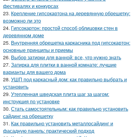
фестивалях и конкурсах
23.
Крепление гипсокартона на деревянную обрешетку:
возможно ли это
24.
Гипсокартон: простой способ облицовки стен в
деревянном доме
25.
Внутренняя обрешетка каркасника под гипсокартон:
основные принципы и приемы
26.
Выбор затирки для ванной: все, что нужно знать
27.
Затирка для плитки в ванной комнате: лучшие
варианты для вашего дома
28.
УШП под каркасный дом: как правильно выбрать и
установить
29.
Утепленная шведская плита шаг за шагом:
инструкция по установке
30.
Стать самостоятельным: как правильно установить
сайдинг на обрешетку
31.
Как правильно установить металлосайдинг и
фасадную панель: практический подход