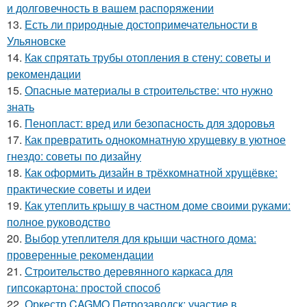
и долговечность в вашем распоряжении
13.
Есть ли природные достопримечательности в
Ульяновске
14.
Как спрятать трубы отопления в стену: советы и
рекомендации
15.
Опасные материалы в строительстве: что нужно
знать
16.
Пенопласт: вред или безопасность для здоровья
17.
Как превратить однокомнатную хрущевку в уютное
гнездо: советы по дизайну
18.
Как оформить дизайн в трёхкомнатной хрущёвке:
практические советы и идеи
19.
Как утеплить крышу в частном доме своими руками:
полное руководство
20.
Выбор утеплителя для крыши частного дома:
проверенные рекомендации
21.
Строительство деревянного каркаса для
гипсокартона: простой способ
22.
Оркестр CAGMO Петрозаводск: участие в