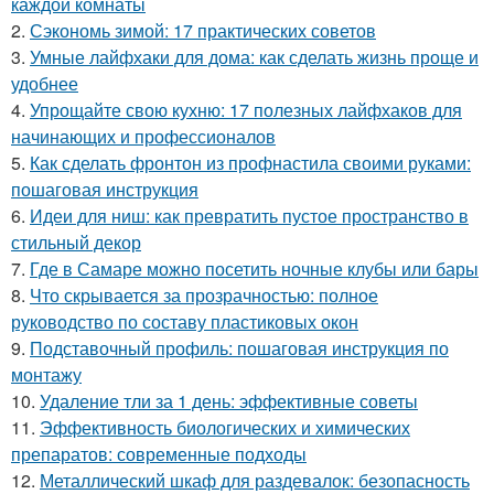
каждой комнаты
2.
Сэкономь зимой: 17 практических советов
3.
Умные лайфхаки для дома: как сделать жизнь проще и
удобнее
4.
Упрощайте свою кухню: 17 полезных лайфхаков для
начинающих и профессионалов
5.
Как сделать фронтон из профнастила своими руками:
пошаговая инструкция
6.
Идеи для ниш: как превратить пустое пространство в
стильный декор
7.
Где в Самаре можно посетить ночные клубы или бары
8.
Что скрывается за прозрачностью: полное
руководство по составу пластиковых окон
9.
Подставочный профиль: пошаговая инструкция по
монтажу
10.
Удаление тли за 1 день: эффективные советы
11.
Эффективность биологических и химических
препаратов: современные подходы
12.
Металлический шкаф для раздевалок: безопасность